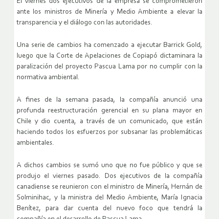
El viernes dos ejecutivos de la empresa se comprometieron
ante los ministros de Minería y Medio Ambiente a elevar la
transparencia y el diálogo con las autoridades.
Una serie de cambios ha comenzado a ejecutar Barrick Gold,
luego que la Corte de Apelaciones de Copiapó dictaminara la
paralización del proyecto Pascua Lama por no cumplir con la
normativa ambiental.
A fines de la semana pasada, la compañía anunció una
profunda reestructuración gerencial en su plana mayor en
Chile y dio cuenta, a través de un comunicado, que están
haciendo todos los esfuerzos por subsanar las problemáticas
ambientales.
A dichos cambios se sumó uno que no fue público y que se
produjo el viernes pasado. Dos ejecutivos de la compañía
canadiense se reunieron con el ministro de Minería, Hernán de
Solminihac, y la ministra del Medio Ambiente, María Ignacia
Benítez, para dar cuenta del nuevo foco que tendrá la