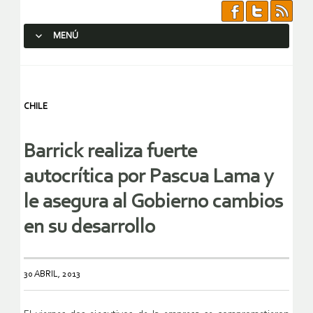
MENÚ
SALTAR AL CONTENIDO.
CHILE
Barrick realiza fuerte
autocrítica por Pascua Lama y
le asegura al Gobierno cambios
en su desarrollo
30 ABRIL, 2013