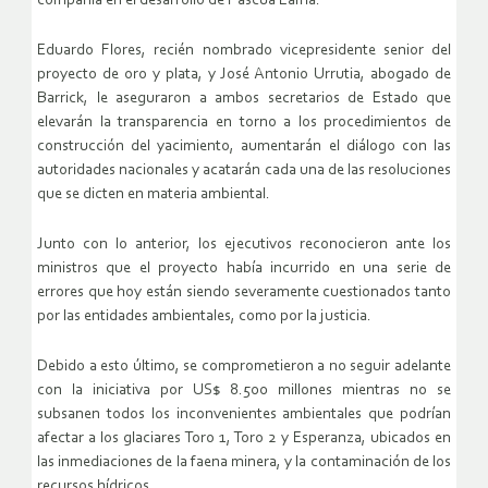
compañía en el desarrollo de Pascua Lama.
Eduardo Flores, recién nombrado vicepresidente senior del
proyecto de oro y plata, y José Antonio Urrutia, abogado de
Barrick, le aseguraron a ambos secretarios de Estado que
elevarán la transparencia en torno a los procedimientos de
construcción del yacimiento, aumentarán el diálogo con las
autoridades nacionales y acatarán cada una de las resoluciones
que se dicten en materia ambiental.
Junto con lo anterior, los ejecutivos reconocieron ante los
ministros que el proyecto había incurrido en una serie de
errores que hoy están siendo severamente cuestionados tanto
por las entidades ambientales, como por la justicia.
Debido a esto último, se comprometieron a no seguir adelante
con la iniciativa por US$ 8.500 millones mientras no se
subsanen todos los inconvenientes ambientales que podrían
afectar a los glaciares Toro 1, Toro 2 y Esperanza, ubicados en
las inmediaciones de la faena minera, y la contaminación de los
recursos hídricos.