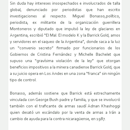
Sin duda hay intereses insospechados e involucrados de talla
global, denunciado por periodistas que han escrito
investigaciones al respecto. Miguel Bonasso,político,
periodista, ex militante de la organización guerrillera
Montoneros y diputado que impulsó la ley de glaciares en
Argentina, escribió “El Mal. El modelo K y la Barrick Gold, amos
y servidores en el saqueo de la Argentina”, donde saca a la luz
un “convenio secreto” firmado por funcionarios de los
Gobiernos de Cristina Fernández y Michelle Bachelet que
supuso una “gravísima violación de la ley” que otorgan
beneficios impositivos a la minera canadiense Barrick Gold, que
a su juicio opera en Los Andes en una zona “franca” sin ningún
tipo de control.
Bonasso, además sostiene que Barrick está estrechamente
vinculada con George Bush padre y familia, y que se involucró
también con el traficante de armas saudí Adnan Khashoggi
quien desató un escándalo por la venta de armas a Irán a
cambio de ayuda para la contra nicaragüense, en 1987.