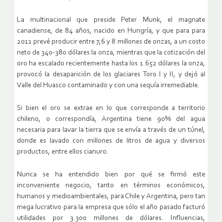
La multinacional que preside Peter Munk, el magnate
canadiense, de 84 años, nacido en Hungría, y que para para
2011 prevé producir entre 7,6 y 8 millones de onzas, a un costo
neto de 340-380 dólares la onza, mientras que la cotización del
oro ha escalado recientemente hasta los 1.652 dólares la onza,
provocó la desaparición de los glaciares Toro I y II, y dejó al
Valle del Huasco contaminado y con una sequía irremediable.
Si bien el oro se extrae en lo que corresponde a territorio
chileno, o correspondía, Argentina tiene 90% del agua
necesaria para lavar la tierra que se envía a través de un túnel,
donde es lavado con millones de litros de agua y diversos
productos, entre ellos cianuro.
Nunca se ha entendido bien por qué se firmó este
inconveniente negocio, tanto en términos económicos,
humanos y medioambientales, para Chile y Argentina, pero tan
mega lucrativo para la empresa que sólo el año pasado facturó
utilidades por 3.300 millones de dólares. Influencias,