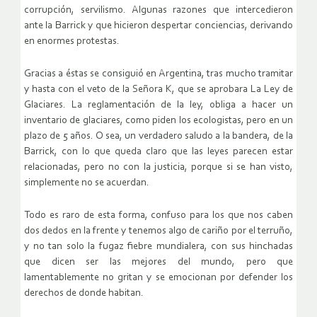
corrupción, servilismo. Algunas razones que intercedieron
ante la Barrick y que hicieron despertar conciencias, derivando
en enormes protestas.
Gracias a éstas se consiguió en Argentina, tras mucho tramitar
y hasta con el veto de la Señora K, que se aprobara La Ley de
Glaciares. La reglamentación de la ley, obliga a hacer un
inventario de glaciares, como piden los ecologistas, pero en un
plazo de 5 años. O sea, un verdadero saludo a la bandera, de la
Barrick, con lo que queda claro que las leyes parecen estar
relacionadas, pero no con la justicia, porque si se han visto,
simplemente no se acuerdan.
Todo es raro de esta forma, confuso para los que nos caben
dos dedos en la frente y tenemos algo de cariño por el terruño,
y no tan solo la fugaz fiebre mundialera, con sus hinchadas
que dicen ser las mejores del mundo, pero que
lamentablemente no gritan y se emocionan por defender los
derechos de donde habitan.