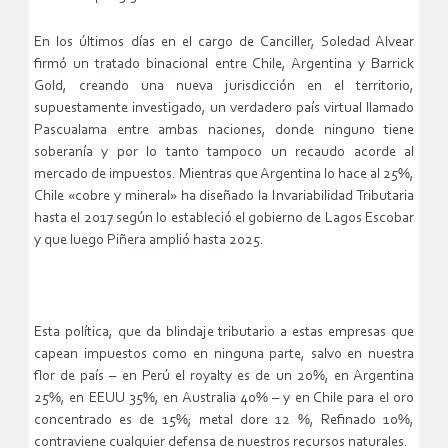
En los últimos días en el cargo de Canciller, Soledad Alvear
firmó un tratado binacional entre Chile, Argentina y Barrick
Gold, creando una nueva jurisdicción en el territorio,
supuestamente investigado, un verdadero país virtual llamado
Pascualama entre ambas naciones, donde ninguno tiene
soberanía y por lo tanto tampoco un recaudo acorde al
mercado de impuestos. Mientras que Argentina lo hace al 25%,
Chile «cobre y mineral» ha diseñado la Invariabilidad Tributaria
hasta el 2017 según lo estableció el gobierno de Lagos Escobar
y que luego Piñera amplió hasta 2025.
Esta política, que da blindaje tributario a estas empresas que
capean impuestos como en ninguna parte, salvo en nuestra
flor de país – en Perú el royalty es de un 20%, en Argentina
25%, en EEUU 35%, en Australia 40% – y en Chile para el oro
concentrado es de 15%; metal dore 12 %, Refinado 10%,
contraviene cualquier defensa de nuestros recursos naturales.