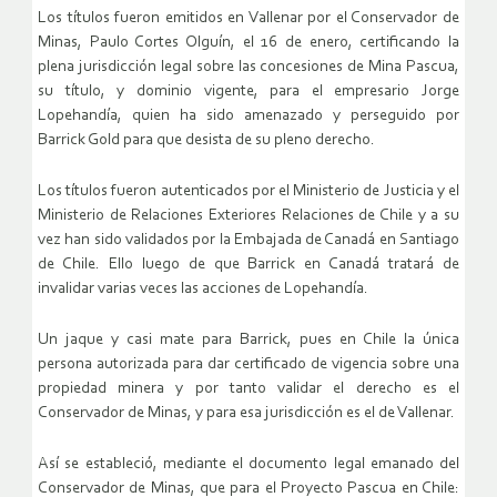
Los títulos fueron emitidos en Vallenar por el Conservador de
Minas, Paulo Cortes Olguín, el 16 de enero, certificando la
plena jurisdicción legal sobre las concesiones de Mina Pascua,
su título, y dominio vigente, para el empresario Jorge
Lopehandía, quien ha sido amenazado y perseguido por
Barrick Gold para que desista de su pleno derecho.
Los títulos fueron autenticados por el Ministerio de Justicia y el
Ministerio de Relaciones Exteriores Relaciones de Chile y a su
vez han sido validados por la Embajada de Canadá en Santiago
de Chile. Ello luego de que Barrick en Canadá tratará de
invalidar varias veces las acciones de Lopehandía.
Un jaque y casi mate para Barrick, pues en Chile la única
persona autorizada para dar certificado de vigencia sobre una
propiedad minera y por tanto validar el derecho es el
Conservador de Minas, y para esa jurisdicción es el de Vallenar.
Así se estableció, mediante el documento legal emanado del
Conservador de Minas, que para el Proyecto Pascua en Chile: