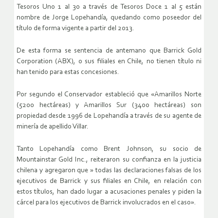
Tesoros Uno 1 al 30 a través de Tesoros Doce 1 al 5 están
nombre de Jorge Lopehandía, quedando como poseedor del
título de forma vigente a partir del 2013.
De esta forma se sentencia de antemano que Barrick Gold
Corporation (ABX), o sus filiales en Chile, no tienen título ni
han tenido para estas concesiones.
Por segundo el Conservador estableció que «Amarillos Norte
(5200 hectáreas) y Amarillos Sur (3400 hectáreas) son
propiedad desde 1996 de Lopehandía a través de su agente de
minería de apellido Villar.
Tanto Lopehandía como Brent Johnson, su socio de
Mountainstar Gold Inc., reiteraron su confianza en la justicia
chilena y agregaron que » todas las declaraciones falsas de los
ejecutivos de Barrick y sus filiales en Chile, en relación con
estos títulos, han dado lugar a acusaciones penales y piden la
cárcel para los ejecutivos de Barrick involucrados en el caso».