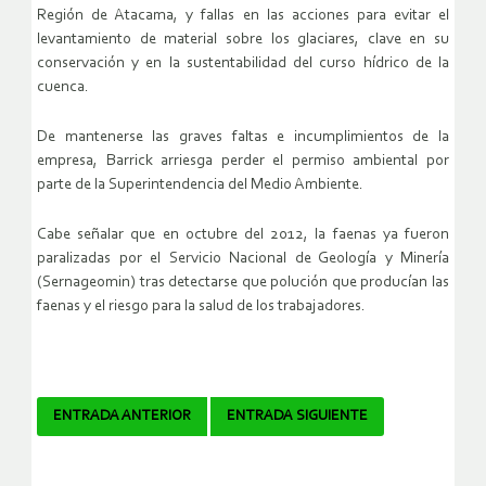
Región de Atacama, y fallas en las acciones para evitar el
levantamiento de material sobre los glaciares, clave en su
conservación y en la sustentabilidad del curso hídrico de la
cuenca.
De mantenerse las graves faltas e incumplimientos de la
empresa, Barrick arriesga perder el permiso ambiental por
parte de la Superintendencia del Medio Ambiente.
Cabe señalar que en octubre del 2012, la faenas ya fueron
paralizadas por el Servicio Nacional de Geología y Minería
(Sernageomin) tras detectarse que polución que producían las
faenas y el riesgo para la salud de los trabajadores.
Navegador
ENTRADA ANTERIOR
ENTRADA SIGUIENTE
de