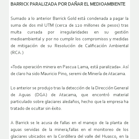
BARRICK PARALIZADA POR DAÑAR EL MEDIOAMBIENTE
Sumado a lo anterior Barrick Gold está condenada a pagar la
suma de dos mil UTM (cerca de 120 millones de pesos) tras
multa cursada por irregularidades en su gestión
medioambiental y por no cumplir los compromisos y medidas
de mitigación de su Resolución de Calificación Ambiental
(RCA.)
«Toda operación minera en Pascua Lama, está paralizada». Así
de claro ha sido Mauricio Pino, seremi de Minería de Atacama.
Lo anterior se produjo tras la detección de la Dirección General
de Aguas (DGA) de Atacama, que encontró material
particulado sobre glaciares aledaños, hecho que la empresa ha
tratado de ocultar sin éxito.
A Barrick se le acusa de fallas en el manejo de la planta de
aguas servidas de la minera,fallas en el monitoreo de los
glaciares ubicados en la Cordillera del valle del Huasco, en la