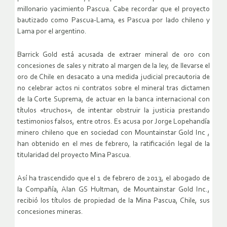
millonario yacimiento Pascua. Cabe recordar que el proyecto
bautizado como Pascua-Lama, es Pascua por lado chileno y
Lama por el argentino.
Barrick Gold está acusada de extraer mineral de oro con
concesiones de sales y nitrato al margen de la ley, de llevarse el
oro de Chile en desacato a una medida judicial precautoria de
no celebrar actos ni contratos sobre el mineral tras dictamen
de la Corte Suprema, de actuar en la banca internacional con
títulos «truchos», de intentar obstruir la justicia prestando
testimonios falsos, entre otros. Es acusa por Jorge Lopehandía
minero chileno que en sociedad con Mountainstar Gold Inc ,
han obtenido en el mes de febrero, la ratificación legal de la
titularidad del proyecto Mina Pascua.
Así ha trascendido que el 1 de febrero de 2013, el abogado de
la Compañía, Alan GS Hultman, de Mountainstar Gold Inc.,
recibió los títulos de propiedad de la Mina Pascua, Chile, sus
concesiones mineras.