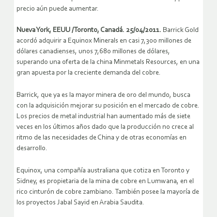
precio aún puede aumentar.
Nueva York, EEUU /Toronto, Canadá. 25/04/2011.
Barrick Gold
acordó adquirir a Equinox Minerals en casi 7,300 millones de
dólares canadienses, unos 7,680 millones de dólares,
superando una oferta de la china Minmetals Resources, en una
gran apuesta por la creciente demanda del cobre.
Barrick, que ya es la mayor minera de oro del mundo, busca
con la adquisición mejorar su posición en el mercado de cobre.
Los precios de metal industrial han aumentado más de siete
veces en los últimos años dado que la producción no crece al
ritmo de las necesidades de China y de otras economías en
desarrollo.
Equinox, una compañía australiana que cotiza en Toronto y
Sidney, es propietaria de la mina de cobre en Lumwana, en el
rico cinturón de cobre zambiano. También posee la mayoría de
los proyectos Jabal Sayid en Arabia Saudita.