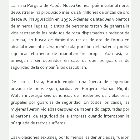
La mina Porgera de Papúa Nueva Guinea -país insular al norte
de Australia- ha producido más de 16 millones de onzas de oro
desde su inauguración en 1990. Además de ataques violentos
de mineros ilegales, cientos de personas tratan de ganarse la
vida rastreando los residuos de roca dispersados alrededor de
la mina, en busca de diminutos restos de oro de forma en
absoluto violenta. Una minúscula porción del material podría
significar el medio de manutención propia. Aún así, se
arriesgan a ser detenidos en caso de que los guardias de
seguridad de la compañía los descubran.
De eso se trata, Barrick emplea una fuerza de seguridad
privada de unos 450 guardias en Porgera. Human Rights
Watch investigó seis denuncias de incidentes de violaciones
grupales por guardias de seguridad. En todos los casos, las
mujeres fueron violadas después de haber sido capturadas por
el personal de seguridad de la empresa cuando intentaban la
búsqueda de restos auríferos.
Las violaciones sexuales, por lo menos las denunciadas, fueron