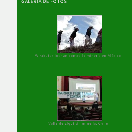
GALERÌA DE FOTOS
Wirakutas luchan contra la minería en México
Valle de Elqui sin minería. Chile