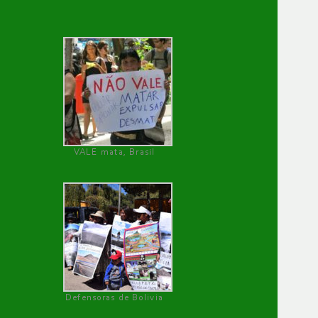
VALE mata, Brasil
Defensoras de Bolivia