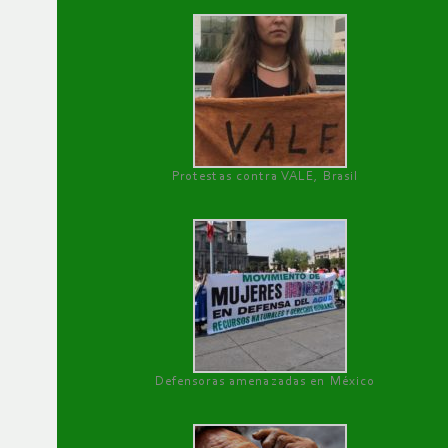
Protestas contra VALE, Brasil
Defensoras amenazadas en México