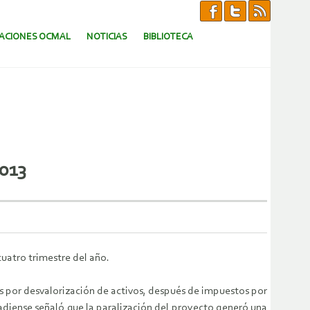
CACIONES OCMAL
NOTICIAS
BIBLIOTECA
2013
uatro trimestre del año.
gos por desvalorización de activos, después de impuestos por
adiense señaló que la paralización del proyecto generó una