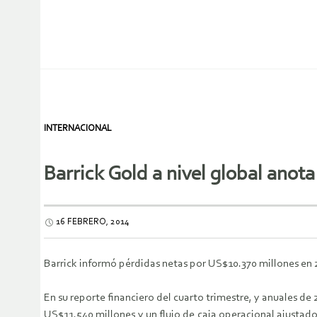
INTERNACIONAL
Barrick Gold a nivel global anot
16 FEBRERO, 2014
Barrick informó pérdidas netas por US$10.370 millones en 2
En su reporte financiero del cuarto trimestre, y anuales de
US$11.540 millones y un flujo de caja operacional ajustad