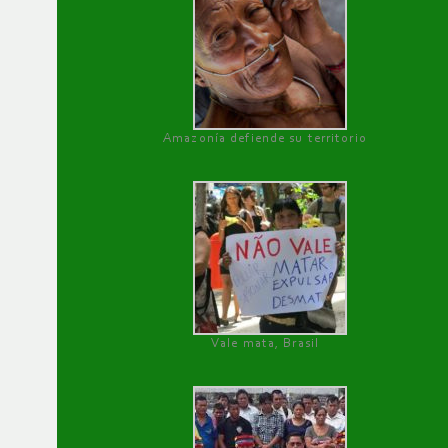
Amazonía defiende su territorio
Vale mata, Brasil