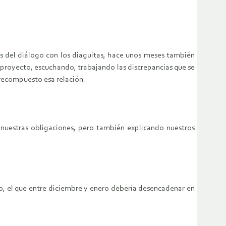
ás del diálogo con los diaguitas, hace unos meses también
 proyecto, escuchando, trabajando las discrepancias que se
recompuesto esa relación.
uestras obligaciones, pero también explicando nuestros
, el que entre diciembre y enero debería desencadenar en