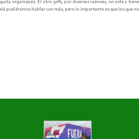
guita organizada. El otro 30%, por diversas razones, no está y tie
lá pudiéramos hablar con más, pero lo importante es que los que no e