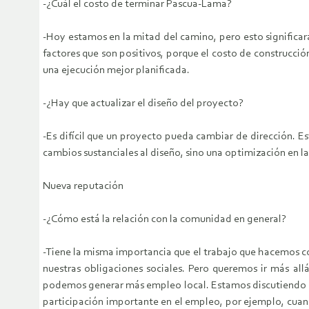
-¿Cuál el costo de terminar Pascua-Lama?
-Hoy estamos en la mitad del camino, pero esto significa
factores que son positivos, porque el costo de construcci
una ejecución mejor planificada.
-¿Hay que actualizar el diseño del proyecto?
-Es difícil que un proyecto pueda cambiar de dirección. E
cambios sustanciales al diseño, sino una optimización en l
Nueva reputación
-¿Cómo está la relación con la comunidad en general?
-Tiene la misma importancia que el trabajo que hacemos co
nuestras obligaciones sociales. Pero queremos ir más al
podemos generar más empleo local. Estamos discutiendo co
participación importante en el empleo, por ejemplo, cuand