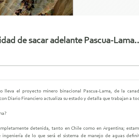
unidad de sacar adelante Pascua-Lam
 lleva el proyecto minero binacional Pascua-Lama, de la canadie
a con Diario Financiero actualiza su estado y detalla que trabajan a
ma?
completamente detenida, tanto en Chile como en Argentina; estam
 ingeniería de lo que será el sistema de manejo de aguas definit