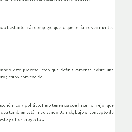
ha sido bastante más complejo que lo que teníamos en mente.
rando este proceso, creo que definitivamente existe una
ror, estoy convencido.
económico y político. Pero tenemos que hacer lo mejor que
o que también está impulsando Barrick, bajo el concepto de
éste y otros proyectos.