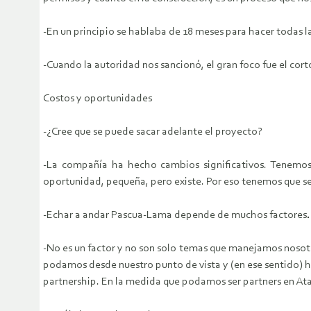
-En un principio se hablaba de 18 meses para hacer todas l
-Cuando la autoridad nos sancionó, el gran foco fue el cort
Costos y oportunidades
-¿Cree que se puede sacar adelante el proyecto?
-La compañía ha hecho cambios significativos. Tenemos 
oportunidad, pequeña, pero existe. Por eso tenemos que s
-Echar a andar Pascua-Lama depende de muchos factores
-No es un factor y no son solo temas que manejamos nosot
podamos desde nuestro punto de vista y (en ese sentido) h
partnership. En la medida que podamos ser partners en At