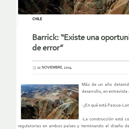
CHILE
Barrick: “Existe una oport
de error”
12 NOVIEMBRE, 2014
Más de un año detenido
desarrollo, en entrevist
-¿En qué está Pascua-La
-La construcción está 
regulatorias en ambos países y terminando el diseño de