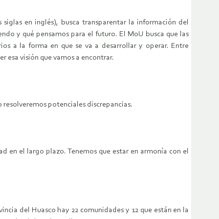
glas en inglés), busca transparentar la información del
endo y qué pensamos para el futuro. El MoU busca que las
s a la forma en que se va a desarrollar y operar. Entre
r esa visión que vamos a encontrar.
o resolveremos potenciales discrepancias.
d en el largo plazo. Tenemos que estar en armonía con el
ovincia del Huasco hay 22 comunidades y 12 que están en la