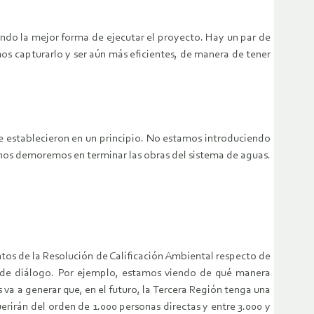
ndo la mejor forma de ejecutar el proyecto. Hay un par de
os capturarlo y ser aún más eficientes, de manera de tener
se establecieron en un principio. No estamos introduciendo
e nos demoremos en terminar las obras del sistema de aguas.
tos de la Resolución de Calificación Ambiental respecto de
so de diálogo. Por ejemplo, estamos viendo de qué manera
 a generar que, en el futuro, la Tercera Región tenga una
rirán del orden de 1.000 personas directas y entre 3.000 y