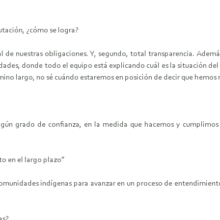
utación, ¿cómo se logra?
 de nuestras obligaciones. Y, segundo, total transparencia. Adem
ades, donde todo el equipo está explicando cuál es la situación del
mino largo, no sé cuándo estaremos en posición de decir que hemos 
ún grado de confianza, en la medida que hacemos y cumplimos n
to en el largo plazo”
comunidades indígenas para avanzar en un proceso de entendimiento
as?