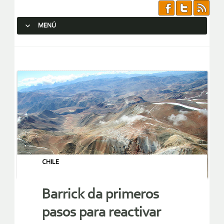
MENÚ
SALTAR AL CONTENIDO.
CHILE
Barrick da primeros
pasos para reactivar