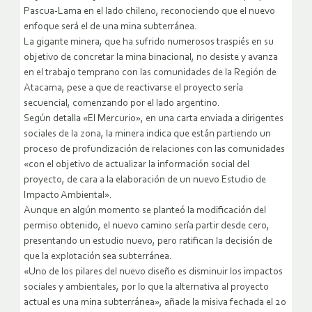
Pascua-Lama en el lado chileno, reconociendo que el nuevo
enfoque será el de una mina subterránea.
La gigante minera, que ha sufrido numerosos traspiés en su
objetivo de concretar la mina binacional, no desiste y avanza
en el trabajo temprano con las comunidades de la Región de
Atacama, pese a que de reactivarse el proyecto sería
secuencial, comenzando por el lado argentino.
Según detalla «El Mercurio», en una carta enviada a dirigentes
sociales de la zona, la minera indica que están partiendo un
proceso de profundización de relaciones con las comunidades
«con el objetivo de actualizar la información social del
proyecto, de cara a la elaboración de un nuevo Estudio de
Impacto Ambiental».
Aunque en algún momento se planteó la modificación del
permiso obtenido, el nuevo camino sería partir desde cero,
presentando un estudio nuevo, pero ratifican la decisión de
que la explotación sea subterránea.
«Uno de los pilares del nuevo diseño es disminuir los impactos
sociales y ambientales, por lo que la alternativa al proyecto
actual es una mina subterránea», añade la misiva fechada el 20