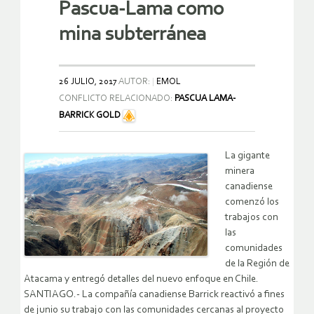
Pascua-Lama como
mina subterránea
26 JULIO, 2017
AUTOR:
EMOL
CONFLICTO RELACIONADO:
PASCUA LAMA-
BARRICK GOLD
La gigante
minera
canadiense
comenzó los
trabajos con
las
comunidades
de la Región de
Atacama y entregó detalles del nuevo enfoque en Chile.
SANTIAGO.- La compañía canadiense Barrick reactivó a fines
de junio su trabajo con las comunidades cercanas al proyecto