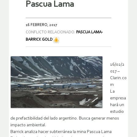
Pascua Lama
16 FEBRERO, 2017
CONFLICTO RELACIONADO:
PASCUA LAMA-
BARRICK GOLD
16/02/2
017 –
Clarin.co
m
La
empresa
hará un
estudio
de prefactibilidad del lado argentino. Busca generar menos
impacto ambiental.
Barrick analiza hacer subterránea la mina Pascua Lama