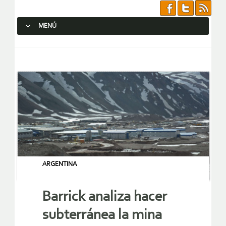
MENÚ
SALTAR AL CONTENIDO.
ARGENTINA
Barrick analiza hacer
subterránea la mina