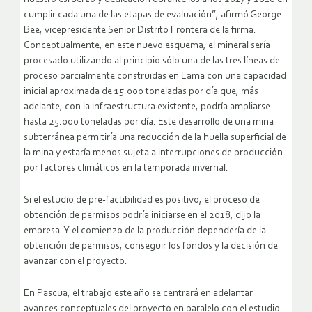
cumplir cada una de las etapas de evaluación”, afirmó George
Bee, vicepresidente Senior Distrito Frontera de la firma.
Conceptualmente, en este nuevo esquema, el mineral sería
procesado utilizando al principio sólo una de las tres líneas de
proceso parcialmente construidas en Lama con una capacidad
inicial aproximada de 15.000 toneladas por día que, más
adelante, con la infraestructura existente, podría ampliarse
hasta 25.000 toneladas por día. Este desarrollo de una mina
subterránea permitiría una reducción de la huella superficial de
la mina y estaría menos sujeta a interrupciones de producción
por factores climáticos en la temporada invernal.
Si el estudio de pre-factibilidad es positivo, el proceso de
obtención de permisos podría iniciarse en el 2018, dijo la
empresa. Y el comienzo de la producción dependería de la
obtención de permisos, conseguir los fondos y la decisión de
avanzar con el proyecto.
En Pascua, el trabajo este año se centrará en adelantar
avances conceptuales del proyecto en paralelo con el estudio