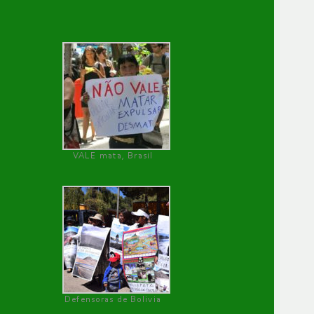
VALE mata, Brasil
Defensoras de Bolivia