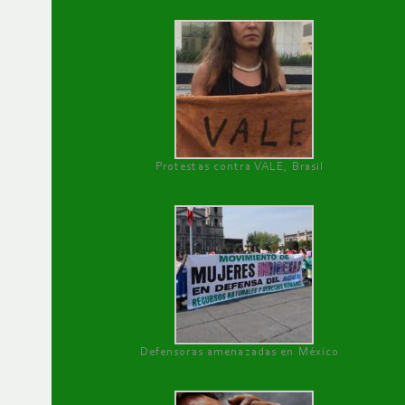
Protestas contra VALE, Brasil
Defensoras amenazadas en México