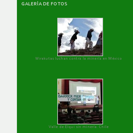
GALERÌA DE FOTOS
Wirakutas luchan contra la minería en México
Valle de Elqui sin minería. Chile