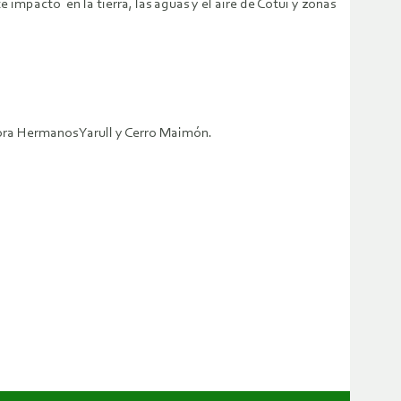
e impacto en la tierra, las aguas y el aire de Cotuí y zonas
tora Hermanos Yarull y Cerro Maimón.