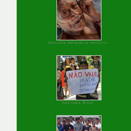
Amazonía defiende su territorio
Vale mata, Brasil