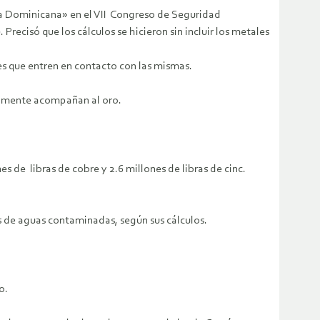
lica Dominicana» en el VII Congreso de Seguridad
ecisó que los cálculos se hicieron sin incluir los metales
es que entren en contacto con las mismas.
almente acompañan al oro.
es de libras de cobre y 2.6 millones de libras de cinc.
s de aguas contaminadas, según sus cálculos.
o.