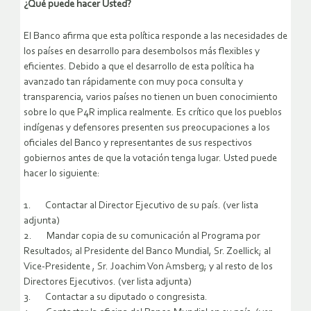
¿Qué puede hacer Usted?
El Banco afirma que esta política responde a las necesidades de
los países en desarrollo para desembolsos más flexibles y
eficientes. Debido a que el desarrollo de esta política ha
avanzado tan rápidamente con muy poca consulta y
transparencia, varios países no tienen un buen conocimiento
sobre lo que P4R implica realmente. Es crítico que los pueblos
indígenas y defensores presenten sus preocupaciones a los
oficiales del Banco y representantes de sus respectivos
gobiernos antes de que la votación tenga lugar. Usted puede
hacer lo siguiente:
1. Contactar al Director Ejecutivo de su país. (ver lista
adjunta)
2. Mandar copia de su comunicación al Programa por
Resultados; al Presidente del Banco Mundial, Sr. Zoellick; al
Vice-Presidente , Sr. Joachim Von Amsberg; y al resto de los
Directores Ejecutivos. (ver lista adjunta)
3. Contactar a su diputado o congresista.