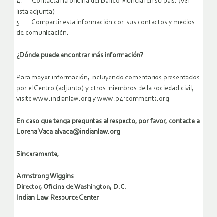
4. Contactar la oficina del Banco Mundial en su país. (ver
lista adjunta)
5. Compartir esta información con sus contactos y medios
de comunicación.
¿Dónde puede encontrar más información?
Para mayor información, incluyendo comentarios presentados
por el Centro (adjunto) y otros miembros de la sociedad civil,
visite www.indianlaw.org y www.p4rcomments.org
En caso que tenga preguntas al respecto, por favor, contacte a
Lorena Vaca alvaca@indianlaw.org
Sinceramente,
Armstrong Wiggins
Director, Oficina de Washington, D.C.
Indian Law Resource Center