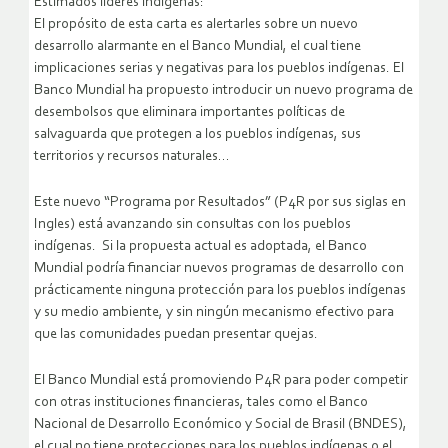
Estimados líderes indígenas:
El propósito de esta carta es alertarles sobre un nuevo
desarrollo alarmante en el Banco Mundial, el cual tiene
implicaciones serias y negativas para los pueblos indígenas. El
Banco Mundial ha propuesto introducir un nuevo programa de
desembolsos que eliminara importantes políticas de
salvaguarda que protegen a los pueblos indígenas, sus
territorios y recursos naturales…
Este nuevo “Programa por Resultados” (P4R por sus siglas en
Ingles) está avanzando sin consultas con los pueblos
indígenas. Si la propuesta actual es adoptada, el Banco
Mundial podría financiar nuevos programas de desarrollo con
prácticamente ninguna protección para los pueblos indígenas
y su medio ambiente, y sin ningún mecanismo efectivo para
que las comunidades puedan presentar quejas.
El Banco Mundial está promoviendo P4R para poder competir
con otras instituciones financieras, tales como el Banco
Nacional de Desarrollo Económico y Social de Brasil (BNDES),
el cual no tiene protecciones para los pueblos indígenas o el