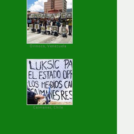
Orinoco, Venezuela
Caimanes, Chile