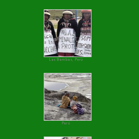
Las Bambas, Perú
Perú