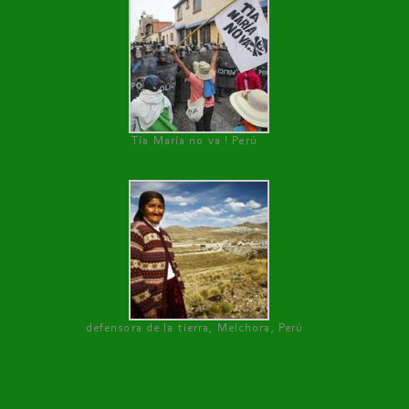
Tía María no va ! Perú
defensora de la tierra, Melchora, Perú