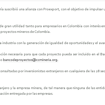
 suscribió una alianza con Proexport, con el objetivo de impulsar u
e gran utilidad tanto para empresarios en Colombia con interés en 
a proyectos mineros de Colombia.
 industria con la generación de igualdad de oportunidades y el avan
ción necesaria para que cada proyecto pueda ser incluido en el Ba
eo
bancodeproyectos@ccmineria.org.
consultadas por inversionistas extranjeros en cualquiera de las 28 se
tranjero y la empresa minera, de tal manera que ninguna de las enti
rmación entregada por las empresas.