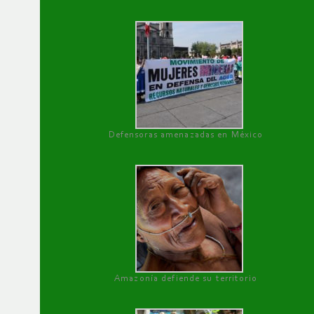
Defensoras amenazadas en México
Amazonía defiende su territorio