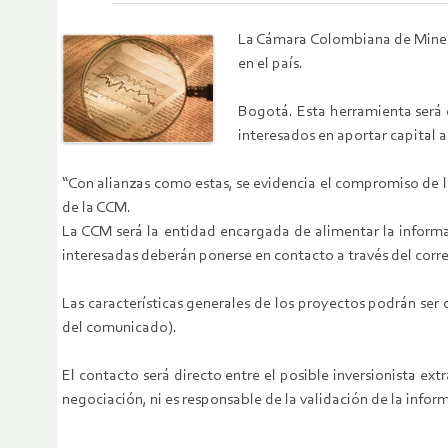
La Cámara Colombiana de Minería
en el país.
Bogotá. Esta herramienta será d
interesados en aportar capital 
“Con alianzas como estas, se evidencia el compromiso de la
de la CCM.
La CCM será la entidad encargada de alimentar la informa
interesadas deberán ponerse en contacto a través del corr
Las características generales de los proyectos podrán ser 
del comunicado).
El contacto será directo entre el posible inversionista ex
negociación, ni es responsable de la validación de la info