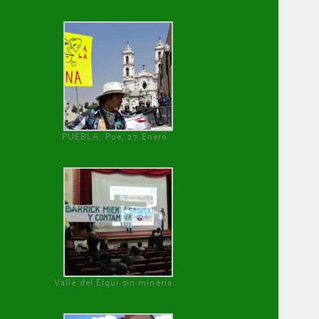
PUEBLA, Pue, 27 Enero
Valle del Elqui sin minería.