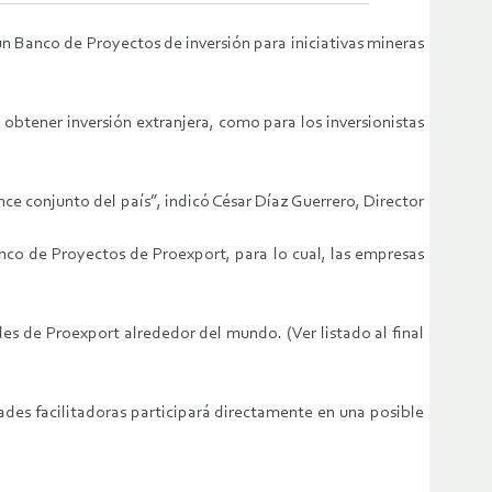
n Banco de Proyectos de inversión para iniciativas mineras
obtener inversión extranjera, como para los inversionistas
ce conjunto del país”, indicó César Díaz Guerrero, Director
nco de Proyectos de Proexport, para lo cual, las empresas
des de Proexport alrededor del mundo. (Ver listado al final
dades facilitadoras participará directamente en una posible