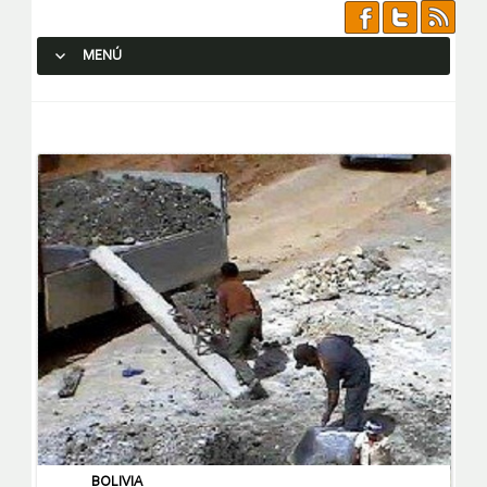
MENÚ
SALTAR AL CONTENIDO.
BOLIVIA