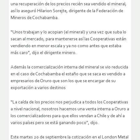
una recuperación de los precios recién sea vendido el mineral,
así lo aseguró Hilarion Sorejte, dirigente de la Federación de
Mineros de Cochabamba.
“Unos trabajan y lo acopian (el mineral) y una vez que suba lo
sacan al mercado, para mantenerse así las Cooperativas están
vendiendo en menor escala y ya no como antes que estaba
más caro”, dijo el dirigente minero.
Además la comercialización interna del mineral se vio reducida
en el caso de Cochabamba el estaño que se saca es vendido a
empresarios de Oruro que son los que se encargar de su
exportación a varios destinos
“La caída de los precios nos perjudica a todos los Cooperativas
a nivel nacional, nosotros hacemos una venta interna a Oruro a
los comercializadores para que ellos vendan a Chile y de ahí a
varios países pero se está ganando poco”, dijo.
Este martes 20 de septiembre la cotización en el London Metal