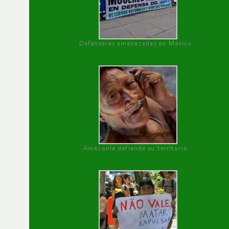
Defensoras amenazadas en México
Amazonía defiende su territorio