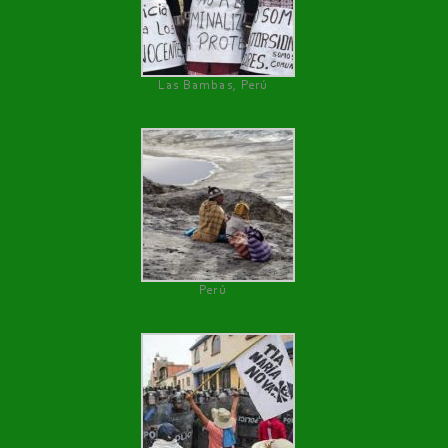
Las Bambas, Perú
Perú