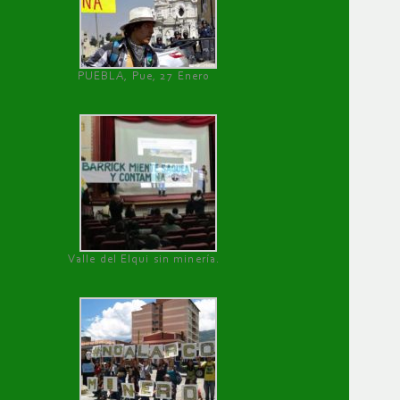
PUEBLA, Pue, 27 Enero
Valle del Elqui sin minería.