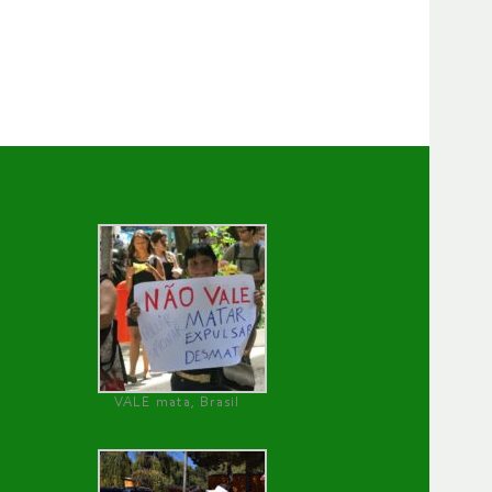
VALE mata, Brasil