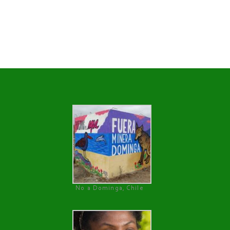
No a Dominga, Chile