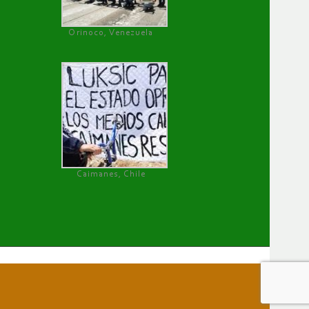
Orinoco, Venezuela
Caimanes, Chile