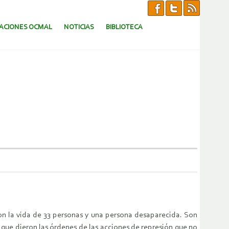
CACIONES OCMAL
NOTICIAS
BIBLIOTECA
on la vida de 33 personas y una persona desaparecida. Son
que dieron las órdenes de las acciones de represión que no