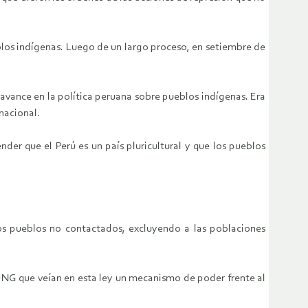
eblos indígenas. Luego de un largo proceso, en setiembre de
avance en la política peruana sobre pueblos indígenas. Era
 nacional.
der que el Perú es un país pluricultural y que los pueblos
los pueblos no contactados, excluyendo a las poblaciones
ONG que veían en esta ley un mecanismo de poder frente al