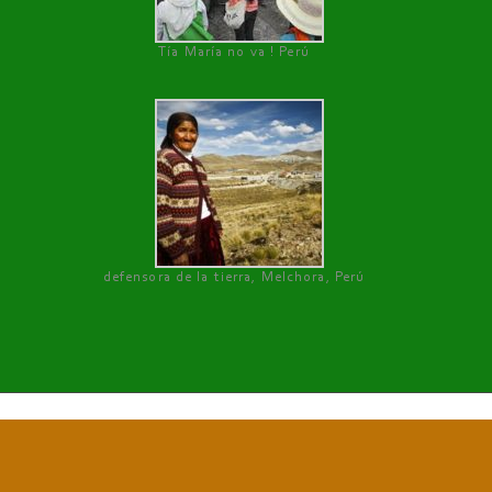
Tía María no va ! Perú
defensora de la tierra, Melchora, Perú