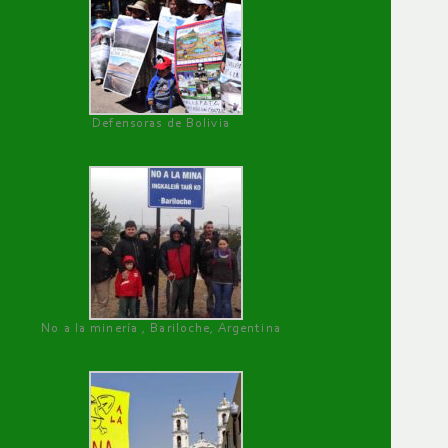
Defensoras de Bolivia
No a la minería , Bariloche, Argentina