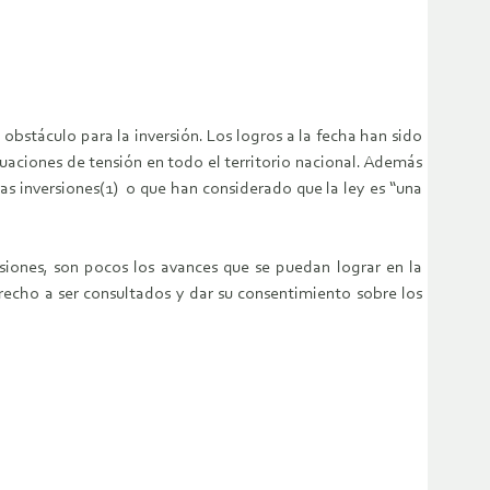
obstáculo para la inversión. Los logros a la fecha han sido
uaciones de tensión en todo el territorio nacional. Además
as inversiones(1) o que han considerado que la ley es “una
rsiones, son pocos los avances que se puedan lograr en la
echo a ser consultados y dar su consentimiento sobre los