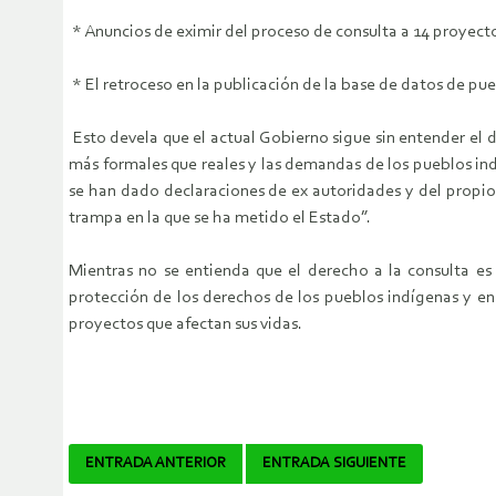
* Anuncios de eximir del proceso de consulta a 14 proyect
* El retroceso en la publicación de la base de datos de pu
Esto devela que el actual Gobierno sigue sin entender el d
más formales que reales y las demandas de los pueblos ind
se han dado declaraciones de ex autoridades y del propio 
trampa en la que se ha metido el Estado”.
Mientras no se entienda que el derecho a la consulta es 
protección de los derechos de los pueblos indígenas y e
proyectos que afectan sus vidas.
Navegador
ENTRADA ANTERIOR
ENTRADA SIGUIENTE