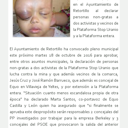
en el Ayuntamiento de
Retortillo al declarar
personas non-gratas a
dos activistas y vecinos de
la Plataforma Stop Uranio
y a la Plataforma entera.
El Ayuntamiento de Retortillo ha convocado pleno municipal
este próximo martes 18 de octubre de 2016 para aprobar,
entre otros asuntos municipales, la declaración de personas
non-gratas a dos activistas de la Plataforma Stop Uranio que
lucha contra la mina y que además vecinos de la comarca,
Jesús Cruz y José Ramón Barrueco, que además es concejal de
Equo en Villavieja de Yeltes, y por extensión a la Plataforma
entera. “Situación cuanto menos escandalosa propia de otra
época” ha declarado Marta Santos, co-portavoz de Equo
Castilla y León quien ha asegurado que “si finalmente se
aprueba este despropósito serán responsables 2 concejales del
PP investigados por trabajar para la empresa Berkeley y 3
concejales del PSOE que provocaron la salida del anterior