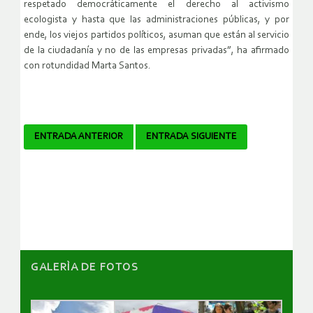
respetado democráticamente el derecho al activismo
ecologista y hasta que las administraciones públicas, y por
ende, los viejos partidos políticos, asuman que están al servicio
de la ciudadanía y no de las empresas privadas”, ha afirmado
con rotundidad Marta Santos.
Navegador
ENTRADA ANTERIOR
ENTRADA SIGUIENTE
de
artículos
GALERÌA DE FOTOS