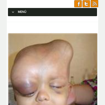
MENÚ
SALTAR AL CONTENIDO.