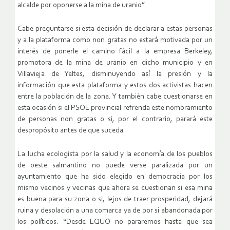
alcalde por oponerse a la mina de uranio”.
Cabe preguntarse si esta decisión de declarar a estas personas
y a la plataforma como non gratas no estará motivada por un
interés de ponerle el camino fácil a la empresa Berkeley,
promotora de la mina de uranio en dicho municipio y en
Villavieja de Yeltes, disminuyendo así la presión y la
información que esta plataforma y estos dos activistas hacen
entre la población de la zona. Y también cabe cuestionarse en
esta ocasión si el PSOE provincial refrenda este nombramiento
de personas non gratas o si, por el contrario, parará este
despropósito antes de que suceda.
La lucha ecologista por la salud y la economía de los pueblos
de oeste salmantino no puede verse paralizada por un
ayuntamiento que ha sido elegido en democracia por los
mismo vecinos y vecinas que ahora se cuestionan si esa mina
es buena para su zona o si, lejos de traer prosperidad, dejará
ruina y desolación a una comarca ya de por si abandonada por
los políticos. “Desde EQUO no pararemos hasta que sea