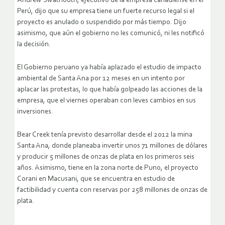
Andrew Swathouth, ejecutivo de la empresa canadiense en el
Perú, dijo que su empresa tiene un fuerte recurso legal si el
proyecto es anulado o suspendido por más tiempo. Dijo
asimismo, que aún el gobierno no les comunicó, ni les notificó
la decisión.
El Gobierno peruano ya había aplazado el estudio de impacto
ambiental de Santa Ana por 12 meses en un intento por
aplacar las protestas, lo que había golpeado las acciones de la
empresa, que el viernes operaban con leves cambios en sus
inversiones.
Bear Creek tenía previsto desarrollar desde el 2012 la mina
Santa Ana, donde planeaba invertir unos 71 millones de dólares
y producir 5 millones de onzas de plata en los primeros seis
años. Asimismo, tiene en la zona norte de Puno, el proyecto
Corani en Macusani, que se encuentra en estudio de
factibilidad y cuenta con reservas por 258 millones de onzas de
plata.