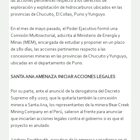
las acciones pertinentes respecto a los derechos de
exploración y explotación de hidrocarburos ubicados en las
provincias de Chucuito, El Collao, Puno y Yunguyo.
En el mes de mayo pasado, el Poder Ejecutivo formó una
Comisión Multisectorial, adscrita al Ministerio de Energía y
Minas (MEM), encargada de estudiar y proponer en un plazo
de 180 días, las acciones pertinentes respecto a las
concesiones mineras en las provincias de Chucuito y Yunguyo,
ubicadas en el departamento de Puno.
SANTA ANA AMENAZA INICIAR ACCIONES LEGALES
Por su parte, ante el anunció de la derogatoria del Decreto
Supremo 083-2007, que le quitaría también la concesión
minera a Santa Ana, los representantes de la minera Bear Creek
Mining Company en el Perú, salieron al frente para anunciar
que iniciarían acciones legales contra el gobierno si es que el
proyecto es anulado.