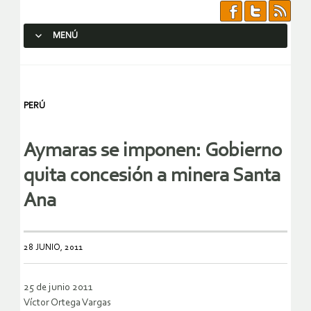
MENÚ
SALTAR AL CONTENIDO.
PERÚ
Aymaras se imponen: Gobierno
quita concesión a minera Santa
Ana
28 JUNIO, 2011
25 de junio 2011
Víctor Ortega Vargas