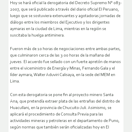
Hoy se hará oficial la derogatoria del Decreto Supremo N° 083-
2007, que será publicado a través del diario oficial El Peruano,
luego que se sostuviera extenuantes y agotadoras jornadas de
diálogo entre los miembros del Ejecutivo y los dirigentes
aymaras en la ciudad de Lima, mientras en la región se
suscitaba la huelga antiminera.
Fueron más de 10 horas de negociaciones entre ambas partes,
que culminaron cerca de las 3:00 horas de la mañana del
jueves. El acuerdo fue sellado con un fuerte apretón de manos
entre el viceministro de Energía y Minas, Fernando Gala y el
líder aymara, Walter Aduviri Calisaya, en la sede del MEM en
Lima.
Con esta derogatoria se pone fin al proyecto minero Santa
Ana, que pretendía extraer plata de las entrañas del distrito de
Huacullani, en la provincia de Chucuito-Juli. Asimismo, se
aplicará el procedimiento de Consulta Previa para las
actividades mineras y petroleras en el departamento de Puno,
según normas que también serán oficializadas hoy en El