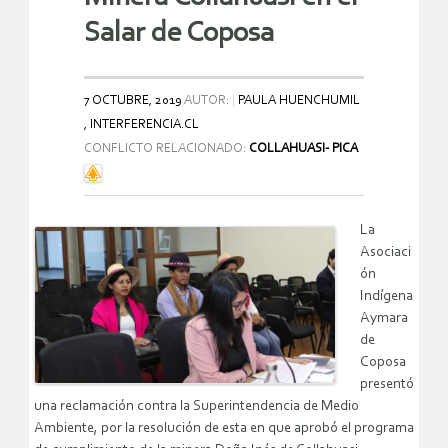
Salar de Coposa
7 OCTUBRE, 2019
AUTOR:
PAULA HUENCHUMIL
, INTERFERENCIA.CL
CONFLICTO RELACIONADO:
COLLAHUASI- PICA
La
Asociaci
ón
Indígena
Aymara
de
Coposa
presentó
una reclamación contra la Superintendencia de Medio
Ambiente, por la resolución de esta en que aprobó el programa