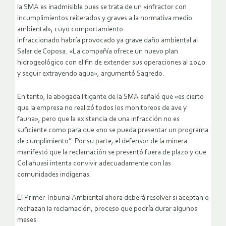
la SMA es inadmisible pues se trata de un «infractor con
incumplimientos reiterados y graves a la normativa medio
ambiental», cuyo comportamiento
infraccionado habría provocado ya grave daño ambiental al
Salar de Coposa. «La compañía ofrece un nuevo plan
hidrogeológico con el fin de extender sus operaciones al 2040
y seguir extrayendo agua», argumentó Sagredo.
En tanto, la abogada litigante de la SMA señaló que «es cierto
que la empresa no realizó todos los monitoreos de ave y
fauna», pero que la existencia de una infracción no es
suficiente como para que «no se pueda presentar un programa
de cumplimiento”. Por su parte, el defensor de la minera
manifestó que la reclamación se presentó fuera de plazo y que
Collahuasi intenta convivir adecuadamente con las
comunidades indígenas.
El Primer Tribunal Ambiental ahora deberá resolver si aceptan o
rechazan la reclamación, proceso que podría durar algunos
meses.