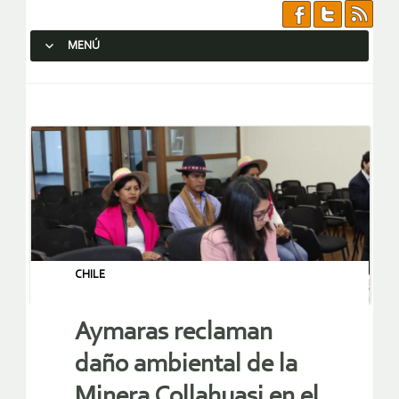
MENÚ
SALTAR AL CONTENIDO.
CHILE
Aymaras reclaman
daño ambiental de la
Minera Collahuasi en el