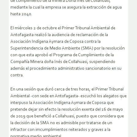
de cumplimiento de la minera Doña Inés de Collahuasi,
mediante la cual la empresa se asegura la extracción de agua
hasta 2040.
El miércoles 2 de octubre el Primer Tribunal Ambiental de
Antofagasta realizó la audiencia de reclamación de la
Asociación Indígena Aymara de Coposa contra la
Superintendencia de Medio Ambiente (SMA) por la resolución
con que esta aprobó el Programa de Cumplimiento de la
Compañía Minera doña Inés de Collahuasi, suspendiendo
además el procedimiento administrativo sancionatorio en su
contra.
En una sesión que duró cerca de tres horas, el Primer Tribunal
Ambiental -con sede en Antofagasta- escuchó los alegatos que
interpuso la Asociación Indígena Aymara de Coposa que
pretende dejar sin efecto la resolución exenta del 16 de mayo
de 2019 que benefició a Collahuasi, puesto que considera que
la decisión de la SMA no es admisible por tratarse de un
infractor con imcumplimientos reiterados y graves a la
normativa medio ambiental.