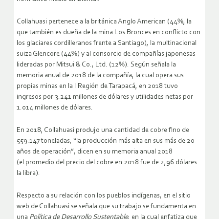
Collahuasi pertenece a la británica Anglo American (44%, la
que también es dueña de la mina Los Bronces en conflicto con
los glaciares cordilleranos frente a Santiago), la multinacional
suiza Glencore (44%) y al consorcio de compañías japonesas
lideradas por Mitsui & Co., Ltd. (12%). Según señala la
memoria anual de 2018 de la compañía, la cual opera sus
propias minas en la I Región de Tarapacá, en 2018 tuvo
ingresos por 3.241 millones de dólares y utilidades netas por
1.014 millones de dólares.
En 2018, Collahuasi produjo una cantidad de cobre fino de
559.147 toneladas, “la producción más alta en sus más de 20
años de operación”, dicen en su memoria anual 2018
(el promedio del precio del cobre en 2018 fue de 2,96 dólares
la libra).
Respecto a su relación con los pueblos indígenas, en el sitio
web de Collahuasi se señala que su trabajo se fundamenta en
una
Política de Desarrollo Sustentable
, en la cual enfatiza que