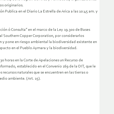
os originarios.
 Publica en el Diario La Estrella de Arica a las 10:45 am. y
 Consulta” en el marco de la Ley 19.300 de Bases
l Southern Copper Corporation, por considerarlos
 y pone en riesgo ambiental la biodiversidad existente en
impacto en el Pueblo Aymara y la biodiversidad.
oras en la Corte de Apelaciones un Recurso de
nformado, establecido en el Convenio 169 de la OIT, que le
recursos naturales que se encuentren en las tierras o
edio ambiente. (Art. 15).