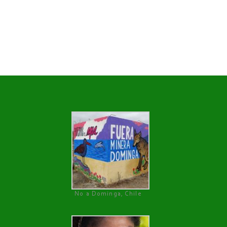
No a Dominga, Chile