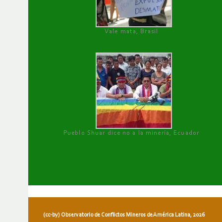
Vale mata, Brasil
Pueblo Shuar dice no a la minería, Ecuador
(cc-by) Observatorio de Conflictos Mineros de América Latina, 2026