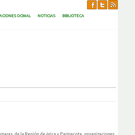
CACIONES OCMAL
NOTICIAS
BIBLIOTECA
 de la Región de Arica y Parinacota, organizaciones