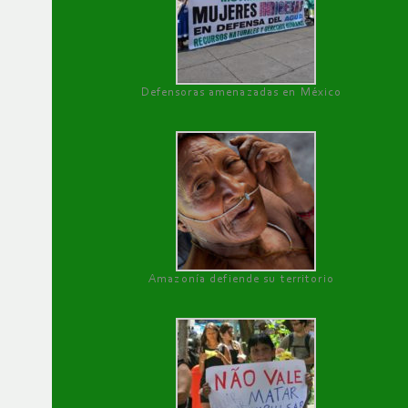
Defensoras amenazadas en México
Amazonía defiende su territorio