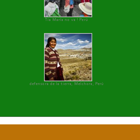
Tía María no va ! Perú
defensora de la tierra, Melchora, Perú