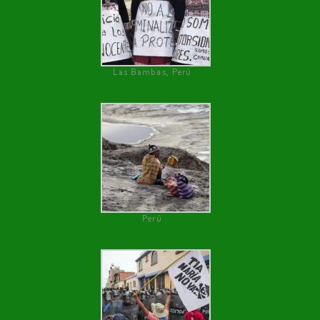
Las Bambas, Perú
Perú