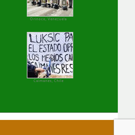
Orinoco, Venezuela
Caimanes, Chile