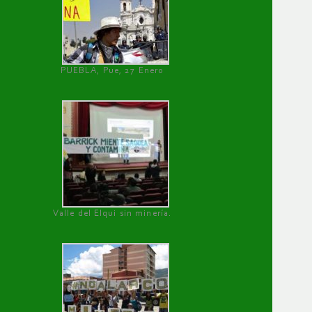
PUEBLA, Pue, 27 Enero
Valle del Elqui sin minería.