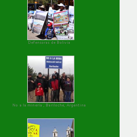
Defensoras de Bolivia
No a la minería , Bariloche, Argentina