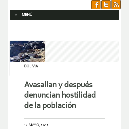
MENÚ
SALTAR AL CONTENIDO.
BOLIVIA
Avasallan y después
denuncian hostilidad
de la población
14 MAYO, 2012