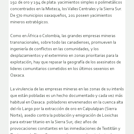
192 de oro y 194 de plata: yacimientos simples o polimetálicos
concentrados en la Mixteca, los Valles Centrales y la Sierra Sur.
De 570 municipios oaxaqueños, 201 poseen yacimientos
mineros estratégicos.
Como en África o Colombia, las grandes empresas mineras
transnacionales, sobre todo las canadienses, promueven la
ingeniería de conflictos en las comunidades, y los
desplazamientos y el exterminio en zonas prioritarias para la
explotación, hay que repasar la geografía de los asesinatos de
lideres comunitarios cometidos en los últimos sexenios en
Oaxaca.
La virulencia de las empresas mineras en las zonas de su interés
que están pobladas es un hecho documentado y cada vez más
habitual en Oaxaca: pobladores envenenados en la cuenca alta
del río Largo por la extracción de oro en Calpulalpan (Sierra
Norte); asedio contra la población y emigración de Loxichas
para extraer titanio en la Sierra Sur; diez años de
provocaciones constantes en las inmediaciones de Textitlán y