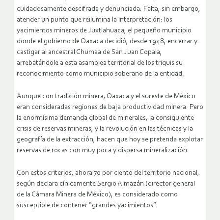
cuidadosamente descifrada y denunciada. Falta, sin embargo,
atender un punto que reilumina la interpretación: los
yacimientos mineros de Juxtlahuaca, el pequeño municipio
donde el gobierno de Oaxaca decidió, desde 1948, encerrar y
castigar al ancestral Chumaa de San Juan Copala,
arrebatándole a esta asamblea territorial de los triquis su
reconocimiento como municipio soberano de la entidad.
Aunque con tradición minera, Oaxaca y el sureste de México
eran consideradas regiones de baja productividad minera. Pero
la enormísima demanda global de minerales, la consiguiente
crisis de reservas mineras, y la revolución en las técnicas y la
geografía de la extracción, hacen que hoy se pretenda explotar
reservas de rocas con muy poca y dispersa mineralización.
Con estos criterios, ahora 70 por ciento del territorio nacional,
según declara cínicamente Sergio Almazán (director general
de la Cámara Minera de México), es considerado como
susceptible de contener “grandes yacimientos”.