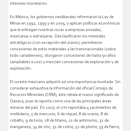
intereses monetarios.
En México, los gobiernos neoliberales reformaron la Ley de
Minas en 1992, 1995 y en 2005, y aplican políticas económicas
que le entregan nuestras rocas a empresas privadas,
mexicanas o extranjeras. Desclasificaron los minerales
estratégicos (con excepción del uranio), permitieron
concesiones de estos materiales a las transnacionales (sobre
todo canadienses), otorgaron concesiones de hasta 50 años
(ampliables a 100) y mezclan concesiones de exploración y de
explotación.
El sureste mexicano adquirió así una importancia inusitada. Sin
considerar exhaustiva la información del oficial Consejo de
Recursos Minerales (CRM), éste rebela el nuevo significado de
Oaxaca, pues la reporta como una de las principales áreas
mineras del país. En 2007, el crm reportaba 4 yacimientos de
molibdeno, 5 de mercurio, 6 de níquel, 8 de uranio, 8 de
cobalto, 9 de torio, 18 de titanio, 22 de antimonio, 32 de
manganeso, 34 de zinc, 51 de cobre, 52 de plomo, 55 de fierro,