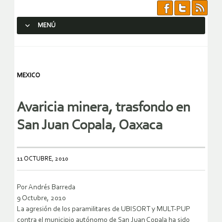
MENÚ
SALTAR AL CONTENIDO.
MEXICO
Avaricia minera, trasfondo en
San Juan Copala, Oaxaca
11 OCTUBRE, 2010
Por Andrés Barreda
9 Octubre, 2010
La agresión de los paramilitares de UBISORT y MULT-PUP
contra el municipio autónomo de San Juan Copala ha sido