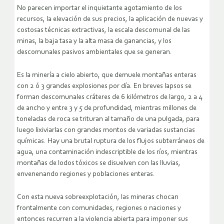
No parecen importar el inquietante agotamiento de los
recursos, la elevación de sus precios, la aplicación de nuevas y
costosas técnicas extractivas, la escala descomunal de las
minas, la baja tasa y la alta masa de ganancias, y los
descomunales pasivos ambientales que se generan.
Es la minería a cielo abierto, que demuele montañas enteras
con 2 ó 3 grandes explosiones por día. En breves lapsos se
forman descomunales cráteres de 6 kilómetros de largo, 2 a 4
de ancho y entre 3 y 5 de profundidad, mientras millones de
toneladas de roca se trituran al tamaño de una pulgada, para
luego lixiviarlas con grandes montos de variadas sustancias
químicas. Hay una brutal ruptura de los flujos subterráneos de
agua, una contaminación indescriptible de los ríos, mientras
montañas de lodos tóxicos se disuelven con las lluvias,
envenenando regiones y poblaciones enteras.
Con esta nueva sobreexplotación, las mineras chocan
frontalmente con comunidades, regiones o naciones y
entonces recurren a la violencia abierta para imponer sus