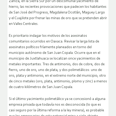
Zaniza, en la Sierra Sur por un descomunal yacimiento de
hierro; las recientes provocaciones que padecen los habitantes
de San José del Progreso, Magdalena Ocotlán, Maguey Largo
y el Cuajilote por frenar las minas de oro que se pretenden abrir
en Valles Centrales.
Es prioritario indagar los motivos de los asesinatos
comunitarios ocurridos en Oaxaca. Revisar la larga lista de
asesinatos políticos fríamente planeados en torno del
municipio autónomo de San Juan Copala. Ocurre que en el
municipio de Juxtlahuaca se localizan once yacimientos de
metales importantes. Tres de antimonio, dos de cobre, dos de
fierro, uno de oro, uno de plata, y dos polimetálicos: uno de
oro, plata y antimonio, en el extremo norte del municipio; otro
de cinco metales (oro, plata, antimonio, plomo y zinc) a menos
de cuatro kilómetros de San Juan Copala.
Si el último yacimiento polimetálico ya se concesionó a alguna
empresa privada que todavía nos es desconocida (lo que es
casi seguro por la última reforma a la ley minera), es probable