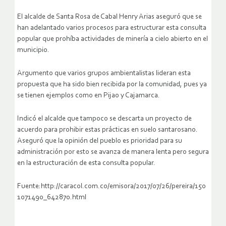
El alcalde de Santa Rosa de Cabal Henry Arias aseguró que se
han adelantado varios procesos para estructurar esta consulta
popular que prohíba actividades de minería a cielo abierto en el
municipio.
Argumento que varios grupos ambientalistas lideran esta
propuesta que ha sido bien recibida por la comunidad, pues ya
se tienen ejemplos como en Pijao y Cajamarca.
Indicó el alcalde que tampoco se descarta un proyecto de
acuerdo para prohibir estas prácticas en suelo santarosano.
Aseguró que la opinión del pueblo es prioridad para su
administración por esto se avanza de manera lenta pero segura
en la estructuración de esta consulta popular.
Fuente:http://caracol.com.co/emisora/2017/07/26/pereira/150
1071490_642870.html