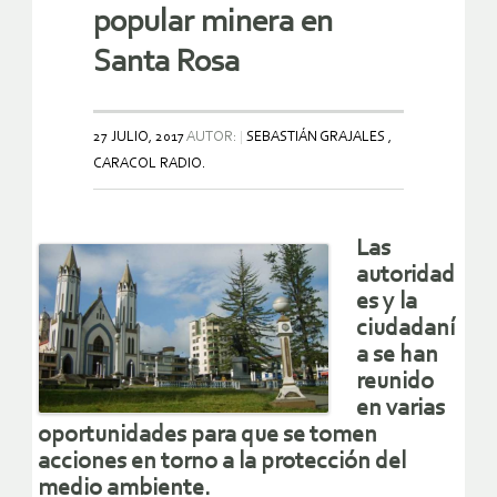
popular minera en
Santa Rosa
27 JULIO, 2017
AUTOR:
SEBASTIÁN GRAJALES ,
CARACOL RADIO.
Las
autoridad
es y la
ciudadaní
a se han
reunido
en varias
oportunidades para que se tomen
acciones en torno a la protección del
medio ambiente.