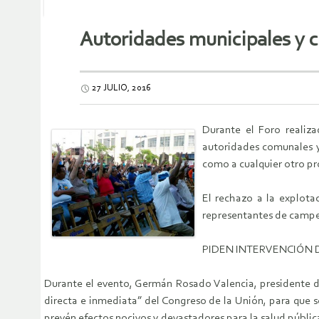
Autoridades municipales y 
27 JULIO, 2016
Durante el Foro realiz
autoridades comunales y
como a cualquier otro pr
El rechazo a la explotac
representantes de campes
PIDEN INTERVENCIÓN
Durante el evento, Germán Rosado Valencia, presidente de
directa e inmediata” del Congreso de la Unión, para que s
prevén efectos nocivos y devastadores para la salud públic