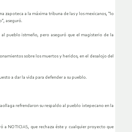
na zapoteca a la máxima tribuna de las y los mexicanos, “lo
o”, aseguró.
 al pueblo istmeño, pero aseguró que el magisterio de la
ionamientos sobre los muertos y heridos, en el desalojo del
uesto a dar la vida para defender a su pueblo.
Laollaga refrendaron su respaldo al pueblo ixtepecano en la
uró a NOTICIAS, que rechaza éste y cualquier proyecto que