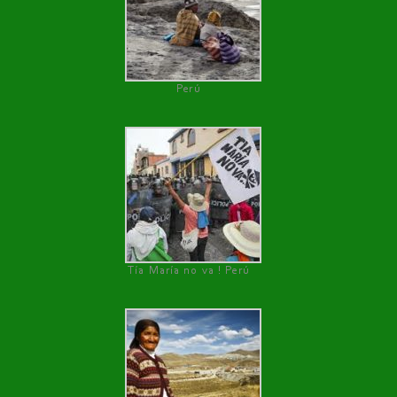
Perú
Tía María no va ! Perú