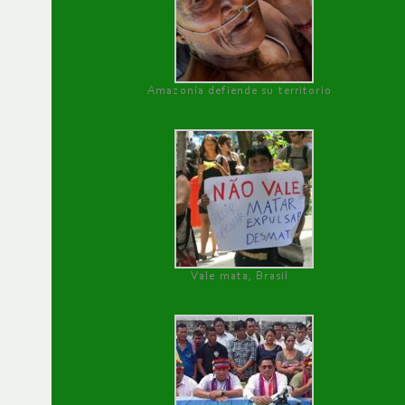
Amazonía defiende su territorio
Vale mata, Brasil