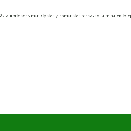
82-autoridades-municipales-y-comunales-rechazan-la-mina-en-ixte