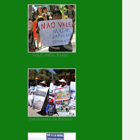
VALE mata, Brasil
Defensoras de Bolivia