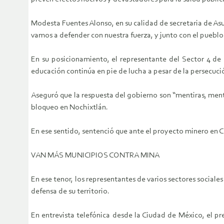
Modesta Fuentes Alonso, en su calidad de secretaria de Asu
vamos a defender con nuestra fuerza, y junto con el pueblo
En su posicionamiento, el representante del Sector 4 de
educación continúa en pie de lucha a pesar de la persecuc
Aseguró que la respuesta del gobierno son “mentiras, menti
bloqueo en Nochixtlán.
En ese sentido, sentenció que ante el proyecto minero en Ci
VAN MÁS MUNICIPIOS CONTRA MINA
En ese tenor, los representantes de varios sectores social
defensa de su territorio.
En entrevista telefónica desde la Ciudad de México, el p