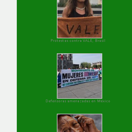
Protestas contra VALE, Brasil
Defensoras amenazadas en México