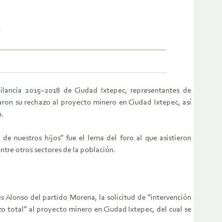
c
ilancia 2015–2018 de Ciudad Ixtepec, representantes de
aron su rechazo al proyecto minero en Ciudad Ixtepec, así
n.
 de nuestros hijos” fue el lema del foro al que asistieron
ntre otros sectores de la población.
 Alonso del partido Morena, la solicitud de “intervención
o total” al proyecto minero en Ciudad Ixtepec, del cual se