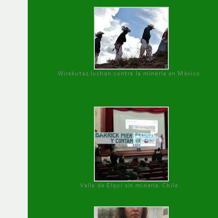
Wirakutas luchan contra la minería en México
Valle de Elqui sin minería. Chile