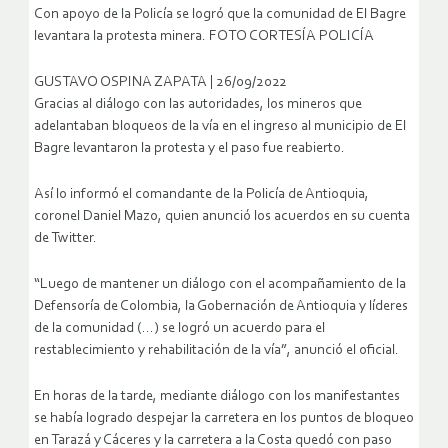
Con apoyo de la Policía se logró que la comunidad de El Bagre
levantara la protesta minera. FOTO CORTESÍA POLICÍA
GUSTAVO OSPINA ZAPATA | 26/09/2022
Gracias al diálogo con las autoridades, los mineros que
adelantaban bloqueos de la vía en el ingreso al municipio de El
Bagre levantaron la protesta y el paso fue reabierto.
Así lo informó el comandante de la Policía de Antioquia,
coronel Daniel Mazo, quien anunció los acuerdos en su cuenta
de Twitter.
“Luego de mantener un diálogo con el acompañamiento de la
Defensoría de Colombia, la Gobernación de Antioquia y líderes
de la comunidad (…) se logró un acuerdo para el
restablecimiento y rehabilitación de la vía”, anunció el oficial.
En horas de la tarde, mediante diálogo con los manifestantes
se había logrado despejar la carretera en los puntos de bloqueo
en Tarazá y Cáceres y la carretera a la Costa quedó con paso