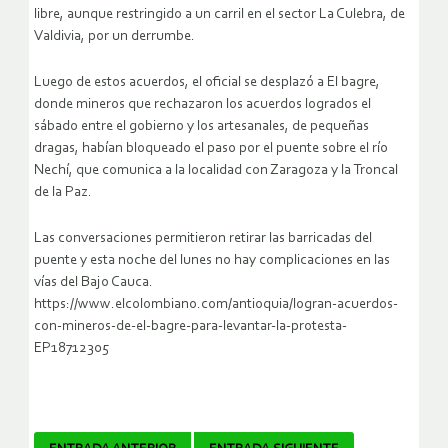
libre, aunque restringido a un carril en el sector La Culebra, de
Valdivia, por un derrumbe.
Luego de estos acuerdos, el oficial se desplazó a El bagre,
donde mineros que rechazaron los acuerdos logrados el
sábado entre el gobierno y los artesanales, de pequeñas
dragas, habían bloqueado el paso por el puente sobre el río
Nechí, que comunica a la localidad con Zaragoza y la Troncal
de la Paz.
Las conversaciones permitieron retirar las barricadas del
puente y esta noche del lunes no hay complicaciones en las
vías del Bajo Cauca.
https://www.elcolombiano.com/antioquia/logran-acuerdos-
con-mineros-de-el-bagre-para-levantar-la-protesta-
EP18712305