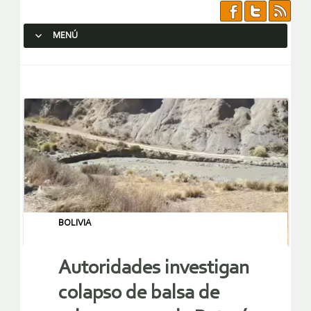
MENÚ
SALTAR AL CONTENIDO.
BOLIVIA
Autoridades investigan
colapso de balsa de