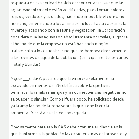
respuesta de esa entidad ha sido desconcertante: aunque las
aguas evidentemente están acidificadas, pues toman colores
rojizos, verdosos y azulados, haciendo imposible el consumo
humano, enfermando a los animales incluso hasta causarles la
muerte y acabando con la fauna y vegetación, la Corporación
considera que las aguas son absolutamente normales, e ignora
el hecho de que la empresa no está haciendo ningún
tratamiento a los caudales, sino que los bombea directamente
a las fuentes de agua de la población (principalmente los caños
Hotel y Bandas).
Aguas___cidasA pesar de que la empresa solamente ha
excavado en menos del 1% del área sobre la que tiene
permisos, los malos manejos y las consecuencias negativas no
se pueden disimular. Como si fuera poco, ha solicitado desde
ya la ampliación de la zona sobre la que tiene licencia
ambiental. Y está a punto de conseguirla.
Precisamente para eso la CAS debe citar una audiencia en la
que le informe a la población las características del proyecto, y