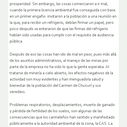
prosperidad. Sin embargo, las cosas comenzaron a ir mal,
cuando la primera licencia ambiental fue conseguida con base
en un primer engaño: invitaron a la población a una reunión en
la que, para recibir un refrigerio, debían firmar un papel, pero
poco después se enteraron de que las firmas del refrigerio
habían sido usadas para cumplir con el requisito de audiencia
pública.
Después de eso las cosas han ido de mal en peor, pues más allá
de los asuntos administrativos, el manejo de las minas por
parte de la empresa no ha sido lo que la gente esperaba. Al
tratarse de minería a cielo abierto, los efectos negativos de la
actividad son muy evidentes y han menguadola salud y
bienestar de la población del Carmen de Chucurí y sus
veredas1.
Problemas respiratorios, desplazamientos, muerte de ganado
y pérdida de fertilidad de los suelos, son algunas de las
consecuencias que los carmeleños han sentido y manifestado
públicamente a la autoridad ambiental de la zona, la CAS. La