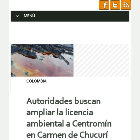
MENÚ
SALTAR AL CONTENIDO.
COLOMBIA
Autoridades buscan
ampliar la licencia
ambiental a Centromín
en Carmen de Chucurí