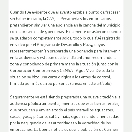
Cuando fue evidente que el evento estaba a punto de fracasar
sin haber iniciado, la CAS, la Personería y los empresarios,
pretendieron simular una audiencia en la cancha del municipio
con la presencia de 5 personas. Finalmente desistieron cuando
se quedaron completamente solos, todo lo cual fué registrado
en video por el Programa de Desarrollo y Paz4, cuyos
representantes tenían preparada una ponencia para intervenir
en la audiencia y estaban desde el día anterior recorriendo la
zona y conociendo de primera mano la situación junto con la
Corporación Compromiso y CENSAT Agua Viva. De toda la
situación se hizo una carta dirigida a los entes de control,
firmada por más de 100 personas (anexa en este artículo).
Seguramente ya está siendo preparada una nueva citación a la
audiencia pública ambiental, mientras que esas tierras fértiles,
que producen y envían a todo el país maravillos aguacates,
cacao, yuca, plátano, café y maíz, siguen siendo amenazadas
por la negligencia de las autoridades y la voracidad de los
empresarios. La buena noticia es que la población de Carmen