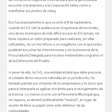
las condiciones logísticas mínimas para que la gente pueda
escuchar a la empresa y a la Corporación tanto como a
manifestar sus puntos de vista3.
Eso fue precisamente lo que ocurrió el 8 de septiembre,
cuando la CAS citó la audiencia en Angosturas de los Andes,
uno de los municipios de más difícil acceso en El Carmen, sin
tener siquiera un salón preparado para realizarla, sin sillas
suficientes, sin un micrófono o un megáfono con el que todos
pudieran escuchar las intervenciones y sin la presencia de la
Procuraduría Delegada para Asuntos Ambientales y Agrarios ni
de la Defensoría del Pueblo.
A pesar de ello, la CAS, una entidad estatal que debe procurar
el cuidado de los recursos naturales en su jurisdicción, ha
tomado partido por el bando de los empresarios y lo único que
parece interesarle es agilizar el trámite para el otorgamiento de
la licencia. Lo mismo ocurre con la Personería Municipal que,
sin reparos, se declaró públicamente “neutral”, en lugar de
asumir de lleno su papel como ente defensor de las
comunidades.