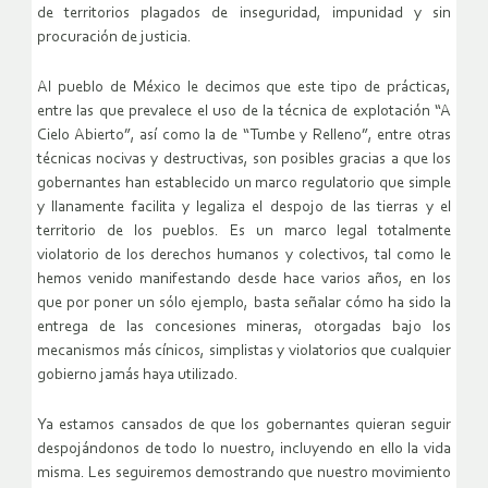
de territorios plagados de inseguridad, impunidad y sin
procuración de justicia.
Al pueblo de México le decimos que este tipo de prácticas,
entre las que prevalece el uso de la técnica de explotación “A
Cielo Abierto”, así como la de “Tumbe y Relleno”, entre otras
técnicas nocivas y destructivas, son posibles gracias a que los
gobernantes han establecido un marco regulatorio que simple
y llanamente facilita y legaliza el despojo de las tierras y el
territorio de los pueblos. Es un marco legal totalmente
violatorio de los derechos humanos y colectivos, tal como le
hemos venido manifestando desde hace varios años, en los
que por poner un sólo ejemplo, basta señalar cómo ha sido la
entrega de las concesiones mineras, otorgadas bajo los
mecanismos más cínicos, simplistas y violatorios que cualquier
gobierno jamás haya utilizado.
Ya estamos cansados de que los gobernantes quieran seguir
despojándonos de todo lo nuestro, incluyendo en ello la vida
misma. Les seguiremos demostrando que nuestro movimiento