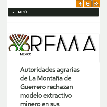
MENÚ
SALTAR AL CONTENIDO.
MEXICO
Autoridades agrarias
de La Montaña de
Guerrero rechazan
modelo extractivo
minero en sus