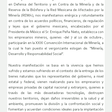
en Defensa del Territorio y en Contra de la Minería y de la
Reserva de la Biósfera y la Red Mexicana de Afectados por la
Minería (REMA), nos manifestamos enérgica y rotundamente
en contra de los acuerdos políticos, financieros, de regulación
y leyes que el gobierno mexicano, encabezados por el
Presidente de México el Sr. Enrique Peña Nieto, establezca con
los empresarios mineros, quienes -del 7 al 10 de octubre-,
participarán en la XXXI Convención Internacional de Minería, a
la cual le han puesto el vergonzante eslogan de: “Minería,
Desarrollo y Responsabilidad Social”.
Nuestra manifestación se basa en la vivencia que hemos
sufrido y estamos sufriendo en el contexto de la entrega de los
bienes naturales que los representantes del gobierno, a nivel
estatal y federal, vienen realizando para los empresarios y
empresas privadas de capital nacional y extranjero, quienes a
través de las más devastadoras tecnologías, destruyen
nuestros territorios, dejan daños irreversibles a la salud y al
ambiente, promueven la división y la confrontación social y
fomentan y acuerdan condiciones ideales para la implantación