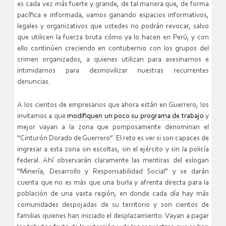
es cada vez más fuerte y grande, de tal manera que, de forma
pacífica e informada, vamos ganando espacios informativos,
legales y organizativos que ustedes no podrán revocar, salvo
que utilicen la fuerza bruta cómo ya lo hacen en Perú, y con
ello continúen creciendo en contubernio con los grupos del
crimen organizados, a quienes utilizan para asesinarnos e
intimidarnos para desmovilizar nuestras recurrentes
denuncias.
A los cientos de empresarios que ahora están en Guerrero, los
invitamos a que
modifiquen un poco su programa de trabajo
y
mejor vayan a la zona que pomposamente denominan el
“Cinturón Dorado de Guerrero”. El reto es ver si son capaces de
ingresar a esta zona sin escoltas, sin el ejército y sin la policía
federal. Ahí observarán claramente las mentiras del eslogan
“Minería, Desarrollo y Responsabilidad Social” y se darán
cuenta que no es más que una burla y afrenta directa para la
población de una vasta región, en donde cada día hay más
comunidades despojadas de su territorio y son cientos de
familias quienes han iniciado el desplazamiento. Vayan a pagar