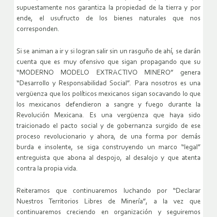
supuestamente nos garantiza la propiedad de la tierra y por
ende, el usufructo de los bienes naturales que nos
corresponden.
Si se animan a ir y si logran salir sin un rasguño de ahí, se darán
cuenta que es muy ofensivo que sigan propagando que su
“MODERNO MODELO EXTRACTIVO MINERO” genera
“Desarrollo y Responsabilidad Social”. Para nosotros es una
vergüenza que los políticos mexicanos sigan socavando lo que
los mexicanos defendieron a sangre y fuego durante la
Revolución Mexicana. Es una vergüenza que haya sido
traicionado el pacto social y de gobernanza surgido de ese
proceso revolucionario y ahora, de una forma por demás
burda e insolente, se siga construyendo un marco “legal”
entreguista que abona al despojo, al desalojo y que atenta
contra la propia vida.
Reiteramos que continuaremos luchando por “Declarar
Nuestros Territorios Libres de Minería”, a la vez que
continuaremos creciendo en organización y seguiremos