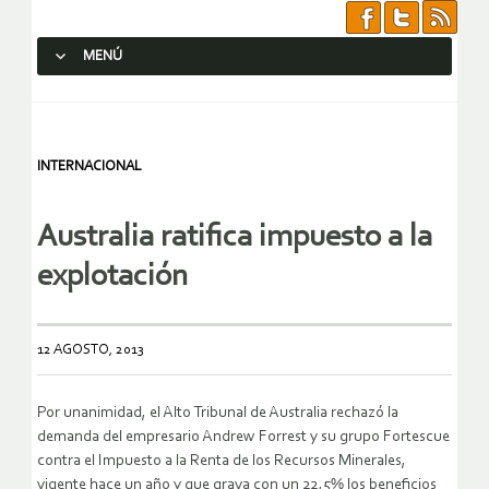
MENÚ
SALTAR AL CONTENIDO.
INTERNACIONAL
Australia ratifica impuesto a la
explotación
12 AGOSTO, 2013
Por unanimidad, el Alto Tribunal de Australia rechazó la
demanda del empresario Andrew Forrest y su grupo Fortescue
contra el Impuesto a la Renta de los Recursos Minerales,
vigente hace un año y que grava con un 22,5% los beneficios