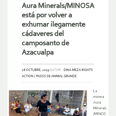
Aura Minerals/MINOSA
está por volver a
exhumar ilegamente
cádaveres del
camposanto de
Azacualpa
28 OCTUBRE, 2019
AUTOR:
DINA MEZA RIGHTS
ACTION / PASOS DE ANIMAL GRANDE
La
minera
Aura
Minerals
/MINOS