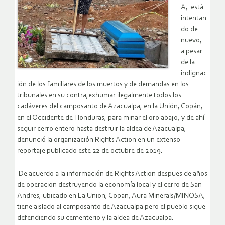
A, está
intentan
do de
nuevo,
a pesar
de la
indignac
ión de los familiares de los muertos y de demandas en los
tribunales en su contra,exhumar ilegalmente todos los
cadáveres del camposanto de Azacualpa, en la Unión, Copán,
en el Occidente de Honduras, para minar el oro abajo, y de ahí
seguir cerro entero hasta destruir la aldea de Azacualpa,
denunció la organización Rights Action en un extenso
reportaje publicado este 22 de octubre de 2019.
De acuerdo a la información de Rights Action despues de años
de operacion destruyendo la economía local y el cerro de San
Andres, ubicado en La Union, Copan, Aura Minerals/MINOSA,
tiene aislado al camposanto de Azacualpa pero el pueblo sigue
defendiendo su cementerio y la aldea de Azacualpa.