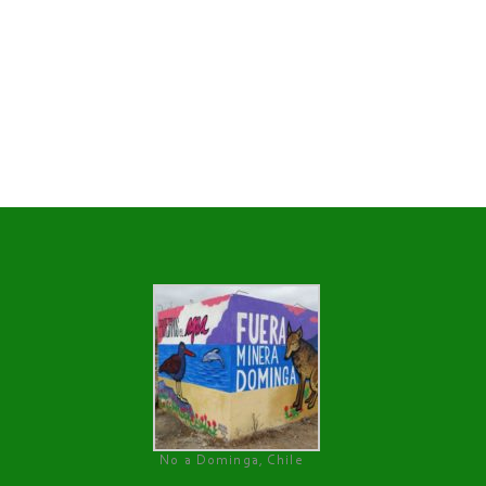
No a Dominga, Chile