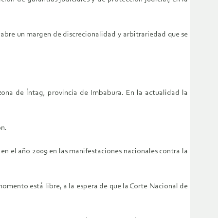
 abre un margen de discrecionalidad y arbitrariedad que se
zona de Íntag, provincia de Imbabura. En la actualidad la
ón.
n el año 2009 en las manifestaciones nacionales contra la
omento está libre, a la espera de que la Corte Nacional de