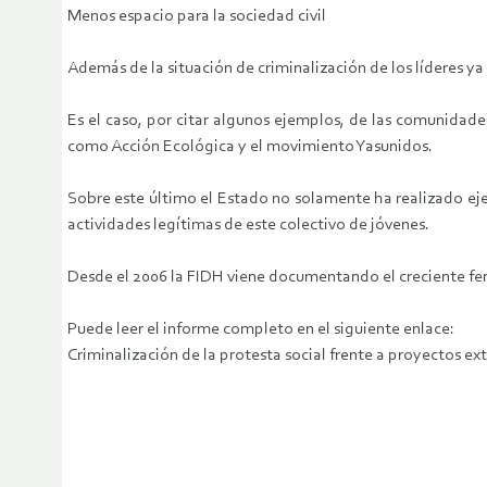
Menos espacio para la sociedad civil
Además de la situación de criminalización de los líderes ya
Es el caso, por citar algunos ejemplos, de las comunidad
como Acción Ecológica y el movimiento Yasunidos.
Sobre este último el Estado no solamente ha realizado ejerc
actividades legítimas de este colectivo de jóvenes.
Desde el 2006 la FIDH viene documentando el creciente fen
Puede leer el informe completo en el siguiente enlace:
Criminalización de la protesta social frente a proyectos ex