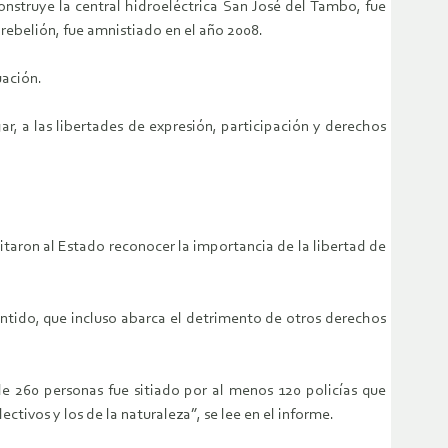
nstruye la central hidroeléctrica San José del Tambo, fue
 rebelión, fue amnistiado en el año 2008.
uación.
gar, a las libertades de expresión, participación y derechos
taron al Estado reconocer la importancia de la libertad de
entido, que incluso abarca el detrimento de otros derechos
de 260 personas fue sitiado por al menos 120 policías que
ctivos y los de la naturaleza”, se lee en el informe.