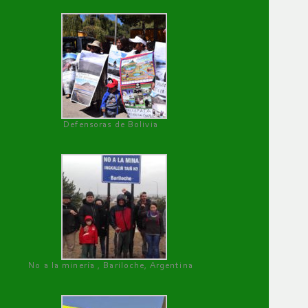
Defensoras de Bolivia
No a la minería , Bariloche, Argentina