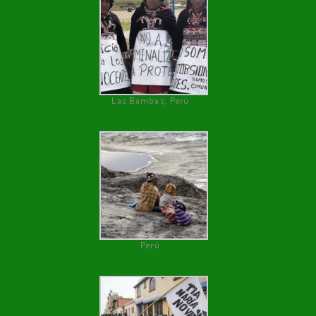
Las Bambas, Perú
Perú