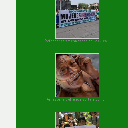
Defensoras amenazadas en México
Amazonía defiende su territorio