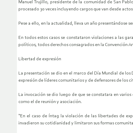
Manuel Trujillo, presidente de la comunidad de San Pablo
procesado 30 veces incluyendo cargos que van desde actos d
Pese a ello, en la actualidad, lleva un año presentándose s
En todos estos casos se constataron violaciones a las garan
políticos, todos derechos consagrados en la Convención
Libertad de expresión
La presentación se dio en el marco del Día Mundial de los
expresión de líderes comunitarios y de defensores de los c
La invocación se dio luego de que se constatara en varios
como el de reunión y asociación.
“En el caso de Íntag la violación de las libertades de e
invadieron su cotidianidad y limitaron sus formas comunitari