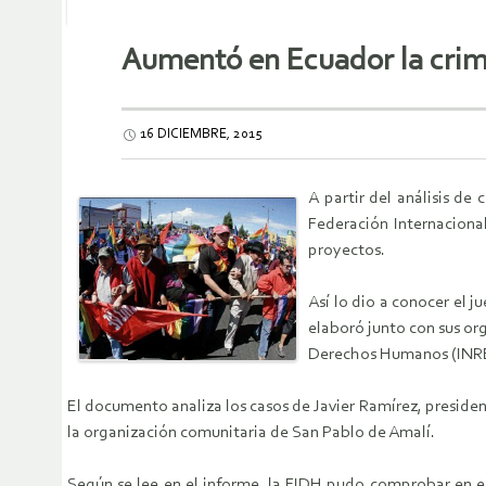
Aumentó en Ecuador la crimin
16 DICIEMBRE, 2015
A partir del análisis de
Federación Internaciona
proyectos.
Así lo dio a conocer el j
elaboró junto con sus o
Derechos Humanos (INR
El documento analiza los casos de Javier Ramírez, presiden
la organización comunitaria de San Pablo de Amalí.
Según se lee en el informe, la FIDH pudo comprobar en estos