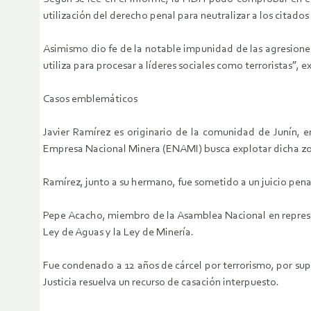
utilización del derecho penal para neutralizar a los citad
Asimismo dio fe de la notable impunidad de las agresiones
utiliza para procesar a líderes sociales como terroristas”, ex
Casos emblemáticos
Javier Ramírez es originario de la comunidad de Junín, e
Empresa Nacional Minera (ENAMI) busca explotar dicha z
Ramírez, junto a su hermano, fue sometido a un juicio pena
Pepe Acacho, miembro de la Asamblea Nacional en represen
Ley de Aguas y la Ley de Minería.
Fue condenado a 12 años de cárcel por terrorismo, por sup
Justicia resuelva un recurso de casación interpuesto.