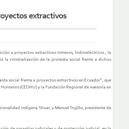
royectos extractivos
ición a proyectos extractivos mineros, hidroeléctricos , la
la criminalización de la protesta social frente a dichos
testa social frente a proyectos extractivos en Ecuador”, que
 Humanos (CEDHU) y la Fundación Regional de Asesoría en
cionalidad indígena Shuar; y Manuel Trujillo, presidente de
ción de garantías judiciales y de protección judicial, en la