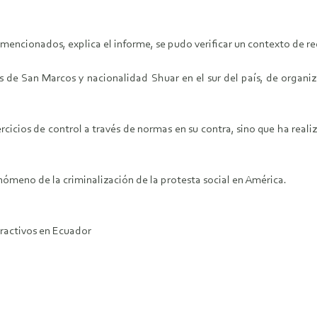
 mencionados, explica el informe, se pudo verificar un contexto de red
es de San Marcos y nacionalidad Shuar en el sur del país, de org
icios de control a través de normas en su contra, sino que ha realiz
ómeno de la criminalización de la protesta social en América.
tractivos en Ecuador