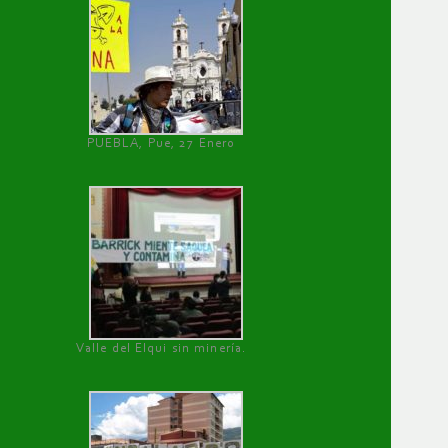
PUEBLA, Pue, 27 Enero
Valle del Elqui sin minería.