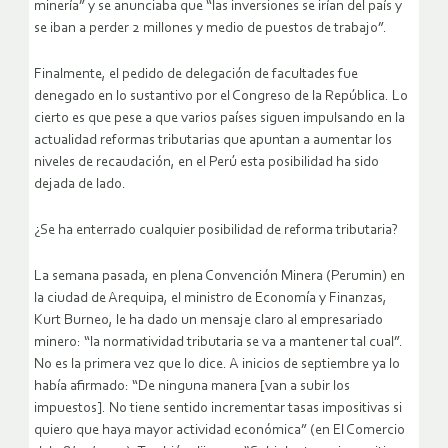
minería” y se anunciaba que “las inversiones se irían del país y
se iban a perder 2 millones y medio de puestos de trabajo”.
Finalmente, el pedido de delegación de facultades fue
denegado en lo sustantivo por el Congreso de la República. Lo
cierto es que pese a que varios países siguen impulsando en la
actualidad reformas tributarias que apuntan a aumentar los
niveles de recaudación, en el Perú esta posibilidad ha sido
dejada de lado.
¿Se ha enterrado cualquier posibilidad de reforma tributaria?
La semana pasada, en plena Convención Minera (Perumin) en
la ciudad de Arequipa, el ministro de Economía y Finanzas,
Kurt Burneo, le ha dado un mensaje claro al empresariado
minero: “la normatividad tributaria se va a mantener tal cual”.
No es la primera vez que lo dice. A inicios de septiembre ya lo
había afirmado: “De ninguna manera [van a subir los
impuestos]. No tiene sentido incrementar tasas impositivas si
quiero que haya mayor actividad económica” (en El Comercio