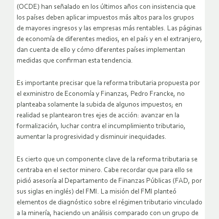
(OCDE) han señalado en los últimos años con insistencia que
los países deben aplicar impuestos más altos para los grupos
de mayores ingresos y las empresas más rentables. Las páginas
de economía de diferentes medios, en el país y en el extranjero,
dan cuenta de ello y cómo diferentes países implementan
medidas que confirman esta tendencia.
Es importante precisar que la reforma tributaria propuesta por
el exministro de Economía y Finanzas, Pedro Francke, no
planteaba solamente la subida de algunos impuestos; en
realidad se plantearon tres ejes de acción: avanzar en la
formalización, luchar contra el incumplimiento tributario,
aumentar la progresividad y disminuir inequidades.
Es cierto que un componente clave de la reforma tributaria se
centraba en el sector minero. Cabe recordar que para ello se
pidió asesoría al Departamento de Finanzas Públicas (FAD, por
sus siglas en inglés) del FMI. La misión del FMI planteó
elementos de diagnóstico sobre el régimen tributario vinculado
a la minería, haciendo un análisis comparado con un grupo de