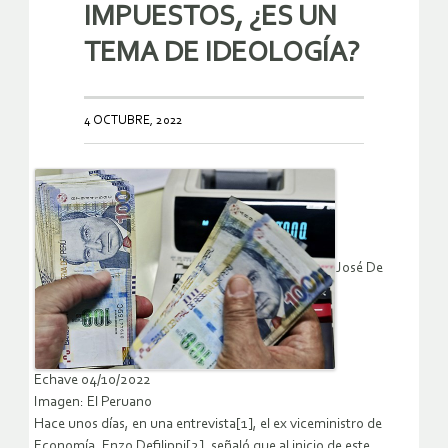
IMPUESTOS, ¿ES UN
TEMA DE IDEOLOGÍA?
4 OCTUBRE, 2022
José De
Echave 04/10/2022
Imagen: El Peruano
Hace unos días, en una entrevista[1], el ex viceministro de
Economía, Enzo Defilippi[2], señaló que al inicio de este