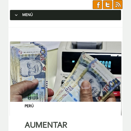
MENÚ
SALTAR AL CONTENIDO.
PERÚ
AUMENTAR