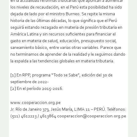
en la actualidad reformas tributarias que apuntan a aumentar
los niveles de recaudación, en el Perú esta posibilidad ha sido
dejada de lado por el ministro Burneo. Se repite la misma
historia de las últimas décadas, lo que significa que el Perú
seguirá estando rezagado en materia de presión tributaria en
América Latina y sin recursos suficientes para financiar el
gasto en materia de salud, educación, presupuesto social,
saneamiento básico, entre varias otras variables. Parece que
no terminamos de aprender de la realidad y le seguimos dando
la espalda a las tendencias globales en materia tributaria.
[1] En RPP, programa “Todo se Sabe”, edición del 30 de
septiembre de 2022-
[2] En el período 2015-2016.
www.cooperaccion.org.pe
Jr. Río de Janeiro 373, Jesús María, LIMA 11 – PERÚ. Teléfonos:
(511) 4612223 / 4613864 cooperaccion@cooperaccion.org.pe