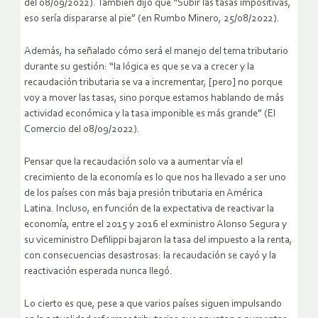
del 08/09/2022). También dijo que “Subir las tasas impositivas,
eso sería dispararse al pie” (en Rumbo Minero, 25/08/2022).
Además, ha señalado cómo será el manejo del tema tributario
durante su gestión: “la lógica es que se va a crecer y la
recaudación tributaria se va a incrementar, [pero] no porque
voy a mover las tasas, sino porque estamos hablando de más
actividad económica y la tasa imponible es más grande” (El
Comercio del 08/09/2022).
Pensar que la recaudación solo va a aumentar vía el
crecimiento de la economía es lo que nos ha llevado a ser uno
de los países con más baja presión tributaria en América
Latina. Incluso, en función de la expectativa de reactivar la
economía, entre el 2015 y 2016 el exministro Alonso Segura y
su viceministro Defilippi bajaron la tasa del impuesto a la renta,
con consecuencias desastrosas: la recaudación se cayó y la
reactivación esperada nunca llegó.
Lo cierto es que, pese a que varios países siguen impulsando