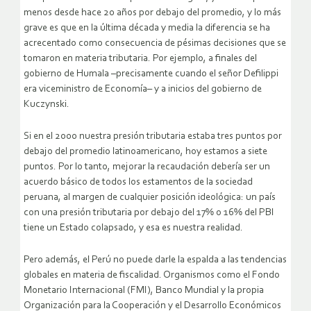
menos desde hace 20 años por debajo del promedio, y lo más
grave es que en la última década y media la diferencia se ha
acrecentado como consecuencia de pésimas decisiones que se
tomaron en materia tributaria. Por ejemplo, a finales del
gobierno de Humala –precisamente cuando el señor Defilippi
era viceministro de Economía– y a inicios del gobierno de
Kuczynski.
Si en el 2000 nuestra presión tributaria estaba tres puntos por
debajo del promedio latinoamericano, hoy estamos a siete
puntos. Por lo tanto, mejorar la recaudación debería ser un
acuerdo básico de todos los estamentos de la sociedad
peruana, al margen de cualquier posición ideológica: un país
con una presión tributaria por debajo del 17% o 16% del PBI
tiene un Estado colapsado, y esa es nuestra realidad.
Pero además, el Perú no puede darle la espalda a las tendencias
globales en materia de fiscalidad. Organismos como el Fondo
Monetario Internacional (FMI), Banco Mundial y la propia
Organización para la Cooperación y el Desarrollo Económicos