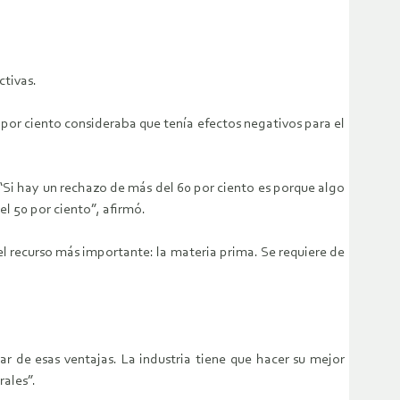
ctivas.
1 por ciento consideraba que tenía efectos negativos para el
 “Si hay un rechazo de más del 60 por ciento es porque algo
el 50 por ciento”, afirmó.
el recurso más importante: la materia prima. Se requiere de
ar de esas ventajas. La industria tiene que hacer su mejor
rales”.