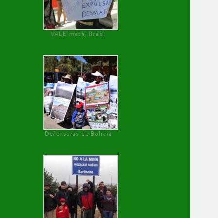
VALE mata, Brasil
Defensoras de Bolivia