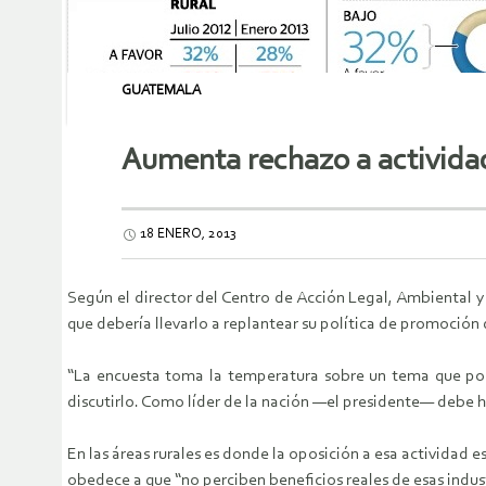
GUATEMALA
Aumenta rechazo a actividad
18 ENERO, 2013
Según el director del Centro de Acción Legal, Ambiental y 
que debería llevarlo a replantear su política de promoción de
“La encuesta toma la temperatura sobre un tema que pone
discutirlo. Como líder de la nación —el presidente— debe ha
En las áreas rurales es donde la oposición a esa actividad 
obedece a que “no perciben beneficios reales de esas indust