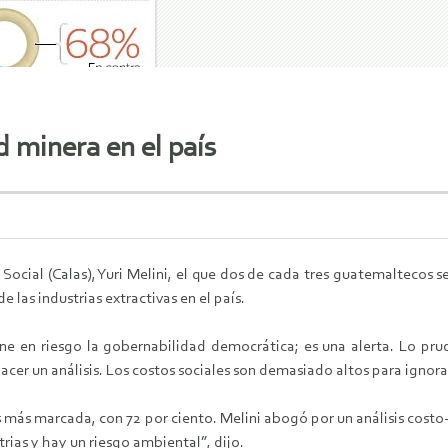
 minera en el país
Social (Calas), Yuri Melini, el que dos de cada tres guatemaltecos s
 las industrias extractivas en el país.
 en riesgo la gobernabilidad democrática; es una alerta. Lo prud
cer un análisis. Los costos sociales son demasiado altos para ignorar
es más marcada, con 72 por ciento. Melini abogó por un análisis cost
rias y hay un riesgo ambiental”, dijo.