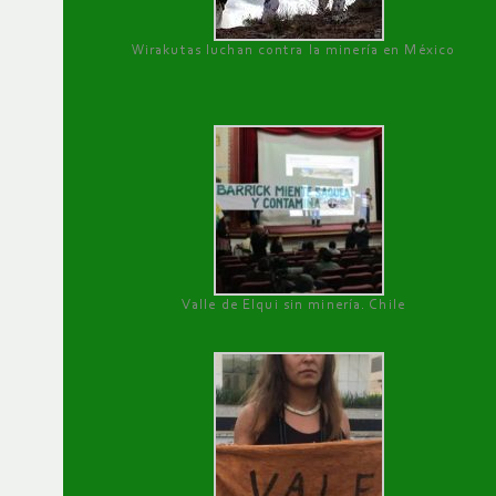
Wirakutas luchan contra la minería en México
Valle de Elqui sin minería. Chile