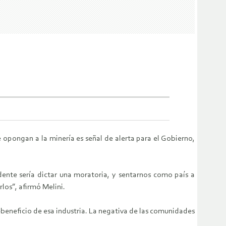
e opongan a la minería es señal de alerta para el Gobierno,
ente sería dictar una moratoria, y sentarnos como país a
los”, afirmó Melini.
o-beneficio de esa industria. La negativa de las comunidades