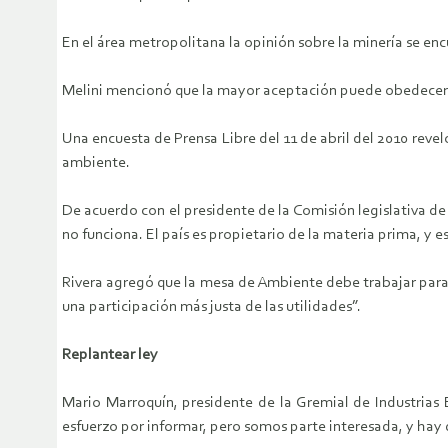
En el área metropolitana la opinión sobre la minería se enc
Melini mencionó que la mayor aceptación puede obedecer a la
Una encuesta de Prensa Libre del 11 de abril del 2010 revel
ambiente.
De acuerdo con el presidente de la Comisión legislativa de
no funciona. El país es propietario de la materia prima, y e
Rivera agregó que la mesa de Ambiente debe trabajar para r
una participación más justa de las utilidades”.
Replantear ley
Mario Marroquín, presidente de la Gremial de Industrias E
esfuerzo por informar, pero somos parte interesada, y hay q