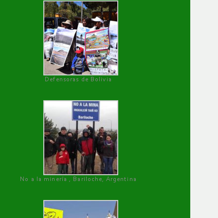
Defensoras de Bolivia
No a la minería , Bariloche, Argentina