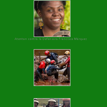
Atentan contra la Defensora Francisca Márquez