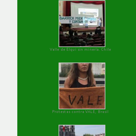
Valle de Elqui sin minería. Chile
Protestas contra VALE, Brasil