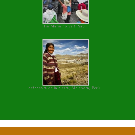
Tía María no va ! Perú
defensora de la tierra, Melchora, Perú