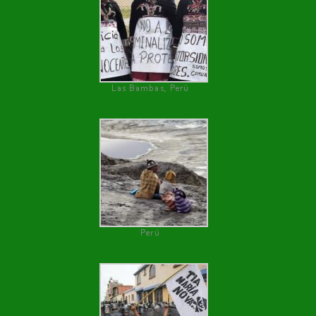
Las Bambas, Perú
Perú