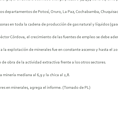
los departamentos de Potosí, Oruro, La Paz, Cochabamba, Chuquisaca 
onas en toda la cadena de producción de gas natural y líquidos (gaso
 Héctor Córdova, el crecimiento de las fuentes de empleo se debe ad
 la explotación de minerales fue en constante ascenso y hasta el 201
de obra de la actividad extractiva frente a los otros sectores.
 minería mediana al 6,9 y la chica al 2,8.
ares en minerales, agrega el informe. (Tomado de PL)