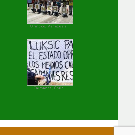
Orinoco, Venezuela
Caimanes, Chile