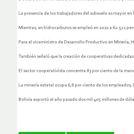
La presencia de los trabajadores del subsuelo es mayor en 
Mientras, en hidrocarburos se empleó en 2010 a 62.521 pers
Para el viceministro de Desarrollo Productivo en Minería,
También señaló que la creación de cooperativas dedicadas a
El sector cooperativista concentra 83 por ciento de la mano 
La minería estatal ocupa 6,8 por ciento de los empleados, la
Bolivia exportó el año pasado dos mil 405 millones de dól