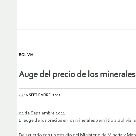
BOLIVIA
Auge del precio de los minerale
10 SEPTIEMBRE, 2011
04 de Septiembre 2011
El auge de los precios en los minerales permitió a Bolivia
De acuerdo con un estudio del Ministerio de Minería y Meta