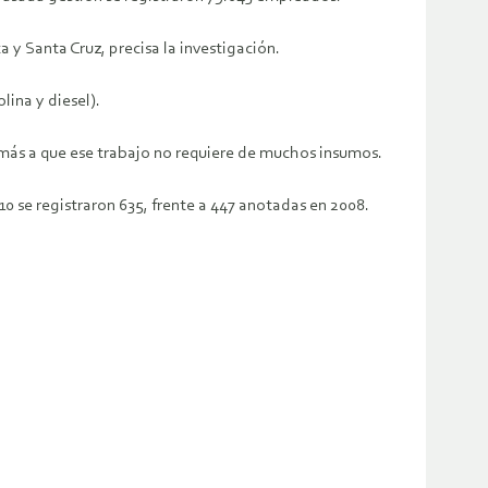
y Santa Cruz, precisa la investigación.
lina y diesel).
emás a que ese trabajo no requiere de muchos insumos.
0 se registraron 635, frente a 447 anotadas en 2008.