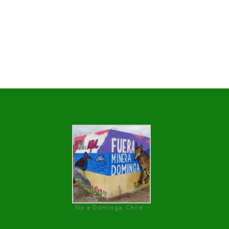
No a Dominga, Chile