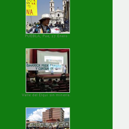
PUEBLA, Pue, 27 Enero
Valle del Elqui sin minería.