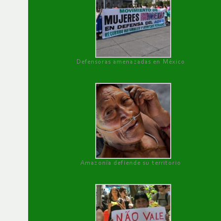
Defensoras amenazadas en México
Amazonía defiende su territorio