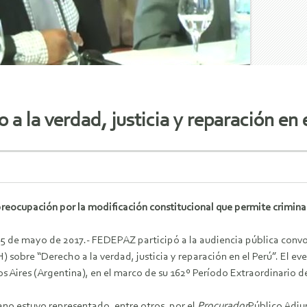
a la verdad, justicia y reparación en 
reocupación por la modificación constitucional que permite criminal
25 de mayo de 2017.- FEDEPAZ participó a la audiencia pública conv
sobre “Derecho a la verdad, justicia y reparación en el Perú”. El eve
s Aires (Argentina), en el marco de su 162º Período Extraordinario d
ano estuvo representado, entre otros, por el
Procurador
Público Adju