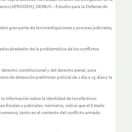
umanos (APRODEH), DEMUS – Estudio para la Defensa de
e gran parte de las investigaciones y proceso judiciales,
dos alrededor de la problemática de los conflictos
l derecho constitucional y del derecho penal, para
os de detención preliminar policial de 1 día a 15 días y la
 la información sobre la identidad de los efectivos
es fiscales o judiciales. Asimismo, indicó que el Estado
 humanos, tanto en el contexto del conflicto armado