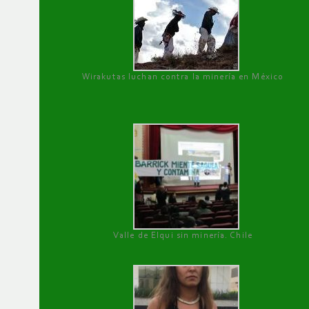
Wirakutas luchan contra la minería en México
Valle de Elqui sin minería. Chile