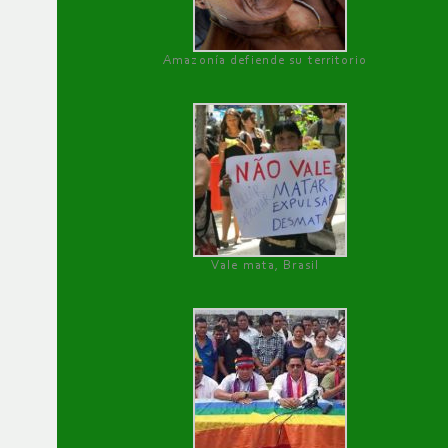
Amazonía defiende su territorio
Vale mata, Brasil