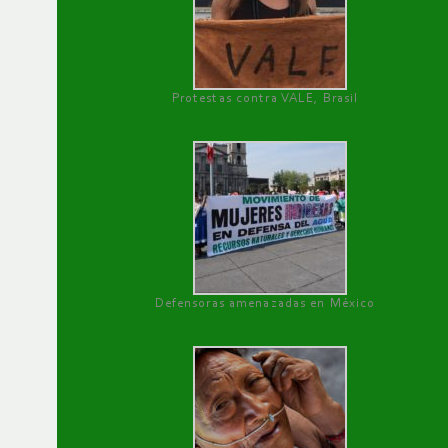
Protestas contra VALE, Brasil
Defensoras amenazadas en México