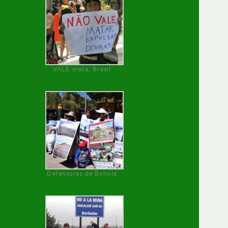
VALE mata, Brasil
Defensoras de Bolivia