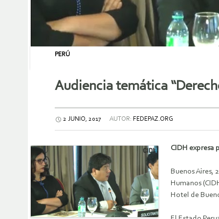
PERÚ
Audiencia temática “Derecho 
2 JUNIO, 2017
AUTOR:
FEDEPAZ.ORG
CIDH expresa p
Buenos Aires, 
Humanos (CIDH) 
Hotel de Bueno
El Estado Peru