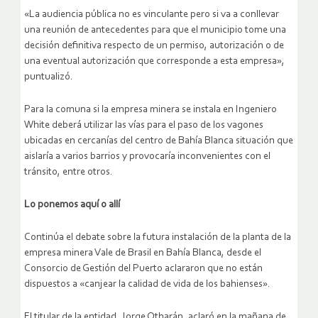
«La audiencia pública no es vinculante pero si va a conllevar
una reunión de antecedentes para que el municipio tome una
decisión definitiva respecto de un permiso, autorización o de
una eventual autorización que corresponde a esta empresa»,
puntualizó.
Para la comuna si la empresa minera se instala en Ingeniero
White deberá utilizar las vías para el paso de los vagones
ubicadas en cercanías del centro de Bahía Blanca situación que
aislaría a varios barrios y provocaría inconvenientes con el
tránsito, entre otros.
Lo ponemos aquí o allí
Continúa el debate sobre la futura instalación de la planta de la
empresa minera Vale de Brasil en Bahía Blanca, desde el
Consorcio de Gestión del Puerto aclararon que no están
dispuestos a «canjear la calidad de vida de los bahienses».
El titular de la entidad, Jorge Otharán, aclaró en la mañana de