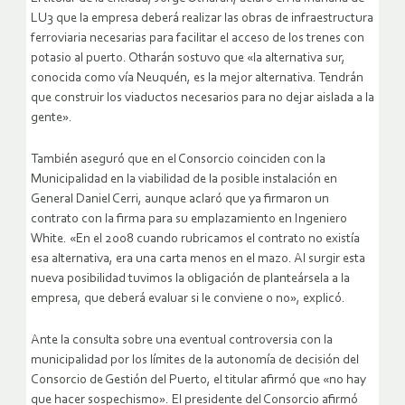
LU3 que la empresa deberá realizar las obras de infraestructura
ferroviaria necesarias para facilitar el acceso de los trenes con
potasio al puerto. Otharán sostuvo que «la alternativa sur,
conocida como vía Neuquén, es la mejor alternativa. Tendrán
que construir los viaductos necesarios para no dejar aislada a la
gente».
También aseguró que en el Consorcio coinciden con la
Municipalidad en la viabilidad de la posible instalación en
General Daniel Cerri, aunque aclaró que ya firmaron un
contrato con la firma para su emplazamiento en Ingeniero
White. «En el 2008 cuando rubricamos el contrato no existía
esa alternativa, era una carta menos en el mazo. Al surgir esta
nueva posibilidad tuvimos la obligación de planteársela a la
empresa, que deberá evaluar si le conviene o no», explicó.
Ante la consulta sobre una eventual controversia con la
municipalidad por los límites de la autonomía de decisión del
Consorcio de Gestión del Puerto, el titular afirmó que «no hay
que hacer sospechismo». El presidente del Consorcio afirmó