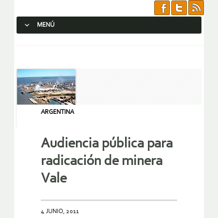
MENÚ
SALTAR AL CONTENIDO.
ARGENTINA
Audiencia pública para
radicación de minera
Vale
4 JUNIO, 2011