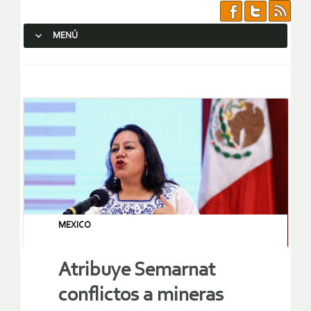
MENÚ
SALTAR AL CONTENIDO.
MEXICO
Atribuye Semarnat
conflictos a mineras