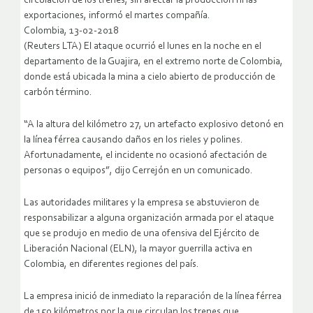
circulación de los trenes, sin afectar la producción ni las
exportaciones, informó el martes compañía.
Colombia, 13-02-2018
(Reuters LTA) El ataque ocurrió el lunes en la noche en el
departamento de la Guajira, en el extremo norte de Colombia,
donde está ubicada la mina a cielo abierto de producción de
carbón término.
“A la altura del kilómetro 27, un artefacto explosivo detonó en
la línea férrea causando daños en los rieles y polines.
Afortunadamente, el incidente no ocasionó afectación de
personas o equipos”, dijo Cerrejón en un comunicado.
Las autoridades militares y la empresa se abstuvieron de
responsabilizar a alguna organización armada por el ataque
que se produjo en medio de una ofensiva del Ejército de
Liberación Nacional (ELN), la mayor guerrilla activa en
Colombia, en diferentes regiones del país.
La empresa inició de inmediato la reparación de la línea férrea
de 150 kilómetros por la que circulan los trenes que