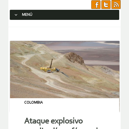
MENÚ
SALTAR AL CONTENIDO.
COLOMBIA
Ataque explosivo