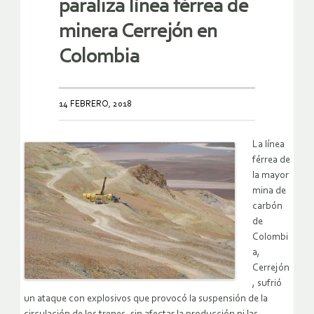
paraliza línea férrea de
minera Cerrejón en
Colombia
14 FEBRERO, 2018
La línea
férrea de
la mayor
mina de
carbón
de
Colombi
a,
Cerrejón
, sufrió
un ataque con explosivos que provocó la suspensión de la