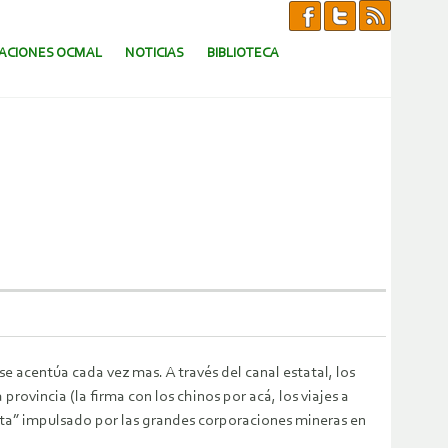
CACIONES OCMAL
NOTICIAS
BIBLIOTECA
 acentúa cada vez mas. A través del canal estatal, los
provincia (la firma con los chinos por acá, los viajes a
sta” impulsado por las grandes corporaciones mineras en