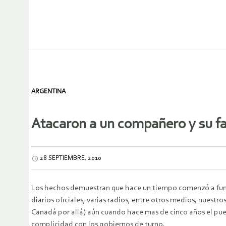
ARGENTINA
Atacaron a un compañero y su fa
28 SEPTIEMBRE, 2010
Los hechos demuestran que hace un tiempo comenzó a funcion
diarios oficiales, varias radios, entre otros medios, nuestro
Canadá por allá) aún cuando hace mas de cinco años el pue
complicidad con los gobiernos de turno.