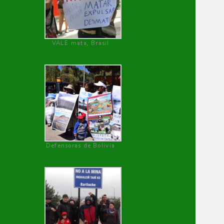
VALE mata, Brasil
Defensoras de Bolivia