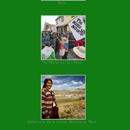
Perú
Tía María no va ! Perú
defensora de la tierra, Melchora, Perú