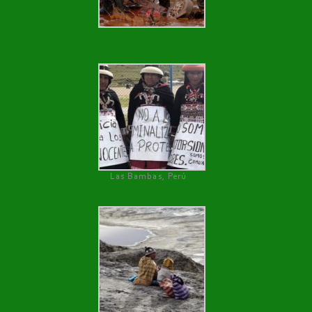
Las Bambas, Perú