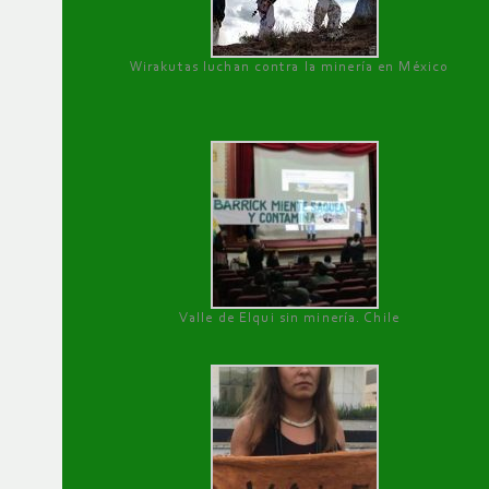
Wirakutas luchan contra la minería en México
Valle de Elqui sin minería. Chile