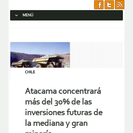
MENÚ
SALTAR AL CONTENIDO.
CHILE
Atacama concentrará
más del 30% de las
inversiones futuras de
la mediana y gran