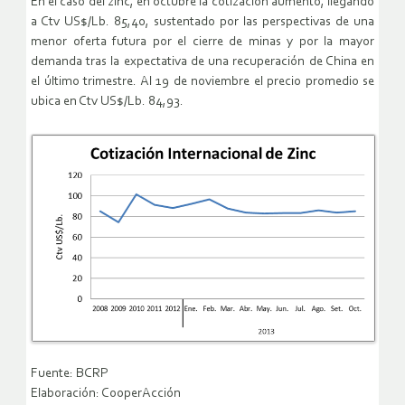
En el caso del zinc, en octubre la cotización aumentó, llegando
a Ctv US$/Lb. 85,40, sustentado por las perspectivas de una
menor oferta futura por el cierre de minas y por la mayor
demanda tras la expectativa de una recuperación de China en
el último trimestre. Al 19 de noviembre el precio promedio se
ubica en Ctv US$/Lb. 84,93.
Fuente: BCRP
Elaboración: CooperAcción