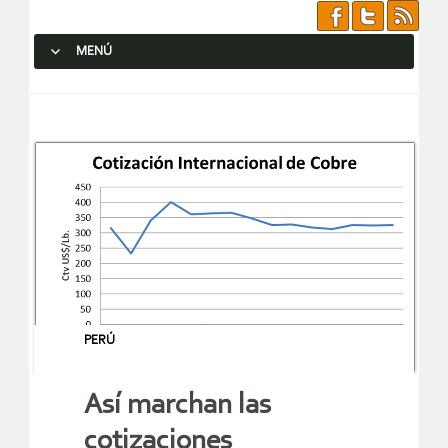
MENÚ
SALTAR AL CONTENIDO.
PERÚ
Así marchan las
cotizaciones