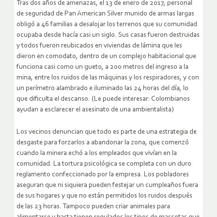
Tras dos años de amenazas, el 13 de enero de 2017, personal
de seguridad de Pan American Silver munido de armas largas
obligó a 46 familias a desalojar los terrenos que su comunidad
ocupaba desde hacía casi un siglo. Sus casas fueron destruidas
y todos fueron reubicados en viviendas de lámina que les
dieron en comodato, dentro de un complejo habitacional que
funciona casi como un gueto, a 200 metros del ingreso a la
mina, entre los ruidos de las máquinas y los respiradores, y con
un perímetro alambrado e iluminado las 24 horas del día, lo
que dificulta el descanso. (Le puede interesar: Colombianos
ayudan a esclarecer el asesinato de una ambientalista)
Los vecinos denuncian que todo es parte de una estrategia de
desgaste para forzarlos a abandonar la zona, que comenzó
cuando la minera echó a los empleados que vivían en la
comunidad. La tortura psicológica se completa con un duro
reglamento confeccionado por la empresa. Los pobladores
aseguran que ni siquiera pueden festejar un cumpleaños fuera
de sus hogares y que no están permitidos los ruidos después
de las 23 horas. Tampoco pueden criar animales para