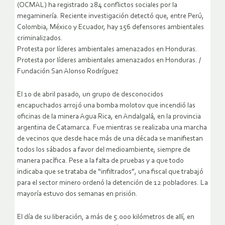
(OCMAL) ha registrado 284 conflictos sociales por la
megaminería. Reciente investigación detectó que, entre Perú,
Colombia, México y Ecuador, hay 156 defensores ambientales
criminalizados.
Protesta por líderes ambientales amenazados en Honduras.
Protesta por líderes ambientales amenazados en Honduras. /
Fundación San Alonso Rodríguez
El 10 de abril pasado, un grupo de desconocidos
encapuchados arrojó una bomba molotov que incendió las
oficinas de la minera Agua Rica, en Andalgalá, en la provincia
argentina de Catamarca. Fue mientras se realizaba una marcha
de vecinos que desde hace más de una década se manifiestan
todos los sábados a favor del medioambiente, siempre de
manera pacífica. Pese a la falta de pruebas y a que todo
indicaba que se trataba de “infiltrados”, una fiscal que trabajó
para el sector minero ordenó la detención de 12 pobladores. La
mayoría estuvo dos semanas en prisión.
El día de su liberación, a más de 5.000 kilómetros de allí, en