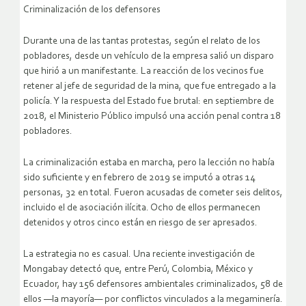
Criminalización de los defensores
Durante una de las tantas protestas, según el relato de los
pobladores, desde un vehículo de la empresa salió un disparo
que hirió a un manifestante. La reacción de los vecinos fue
retener al jefe de seguridad de la mina, que fue entregado a la
policía. Y la respuesta del Estado fue brutal: en septiembre de
2018, el Ministerio Público impulsó una acción penal contra 18
pobladores.
La criminalización estaba en marcha, pero la lección no había
sido suficiente y en febrero de 2019 se imputó a otras 14
personas, 32 en total. Fueron acusadas de cometer seis delitos,
incluido el de asociación ilícita. Ocho de ellos permanecen
detenidos y otros cinco están en riesgo de ser apresados.
La estrategia no es casual. Una reciente investigación de
Mongabay detectó que, entre Perú, Colombia, México y
Ecuador, hay 156 defensores ambientales criminalizados, 58 de
ellos —la mayoría— por conflictos vinculados a la megaminería.