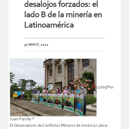
desalojos forzados: el
lado B de la minería en
Latinoamérica
31 MAYO, 2021
27/05/Por:
Juan Parrilla *¨
El Observatorio de Conflictos Mineros de América Latina