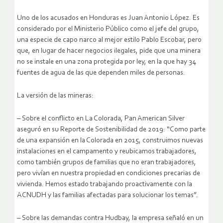
Uno de los acusados en Honduras es Juan Antonio López. Es
considerado por el Ministerio Público como el jefe del grupo,
una especie de capo narco al mejor estilo Pablo Escobar, pero
que, en lugar de hacer negocios ilegales, pide que una minera
no se instale en una zona protegida por ley, en la que hay 34
fuentes de agua de las que dependen miles de personas.
La versión de las mineras:
– Sobre el conflicto en La Colorada, Pan American Silver
aseguró en su Reporte de Sostenibilidad de 2019: “Como parte
de una expansión en la Colorada en 2015, construimos nuevas
instalaciones en el campamento y reubicamos trabajadores,
como también grupos de familias que no eran trabajadores,
pero vivían en nuestra propiedad en condiciones precarias de
vivienda. Hemos estado trabajando proactivamente con la
ACNUDH y las familias afectadas para solucionar los temas”.
– Sobre las demandas contra Hudbay, la empresa señaló en un