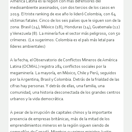
América Latina es la región con más defensores del
medioambiente asesinados, con dos tercios de los casos en
2019. El triste ranking de ese año lo lideró Colombia, con 64
víctimas fatales. Cinco de los seis países que le siguen son de la
zona: Brasil (24), México (18), Honduras (14), Guatemala (12)
y Venezuela (8). La minería fue el sector más peligroso, con 50
crímenes. (Le sugerimos: Colombia es el país más letal para
líderes ambientales)
A la fecha, el Observatorio de Conflictos Mineros de América
Latina (OCMAL) registra 284 conflictos sociales por la
megaminería. La mayoría, en México, Chile y Perú, seguidos
por la Argentina, Brasil y Colombia. Detrás de la frialdad de las
cifras hay personas. Y detrás de ellas, una familia, una
comunidad, una historia desconectada de los grandes centros
urbanos y la vida democrática.
A pesar de la irrupción de capitales chinos y la importante
presencia de empresas británicas, más de la mitad de los
emprendimientos mineros en la región siguen siendo de