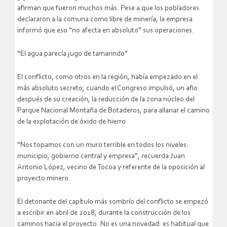
afirman que fueron muchos más. Pese a que los pobladores
declararon a la comuna como libre de minería, la empresa
informó que eso “no afecta en absoluto” sus operaciones.
“El agua parecía jugo de tamarindo”
El conflicto, como otros en la región, había empezado en el
más absoluto secreto, cuando el Congreso impulsó, un año
después de su creación, la reducción de la zona núcleo del
Parque Nacional Montaña de Botaderos, para allanar el camino
de la explotación de óxido de hierro.
“Nos topamos con un muro terrible en todos los niveles:
municipio, gobierno central y empresa”, recuerda Juan
Antonio López, vecino de Tocoa y referente de la oposición al
proyecto minero.
El detonante del capítulo más sombrío del conflicto se empezó
a escribir en abril de 2018, durante la construcción de los
caminos hacia el proyecto. No es una novedad: es habitual que