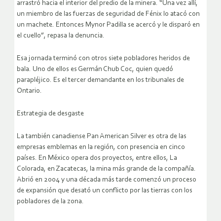
arrastró hacia el interior del predio de la minera. “Una vez allí,
un miembro de las fuerzas de seguridad de Fénix lo atacó con
un machete. Entonces Mynor Padilla se acercó y le disparó en
el cuello”, repasa la denuncia.
Esa jornada terminó con otros siete pobladores heridos de
bala. Uno de ellos es Germán Chub Coc, quien quedó
parapléjico. Es el tercer demandante en los tribunales de
Ontario.
Estrategia de desgaste
La también canadiense Pan American Silver es otra de las
empresas emblemas en la región, con presencia en cinco
países. En México opera dos proyectos, entre ellos, La
Colorada, en Zacatecas, la mina más grande de la compañía.
Abrió en 2004 y una década más tarde comenzó un proceso
de expansión que desató un conflicto por las tierras con los
pobladores de la zona.