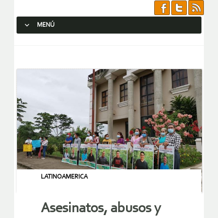
MENÚ
SALTAR AL CONTENIDO.
LATINOAMERICA
Asesinatos, abusos y