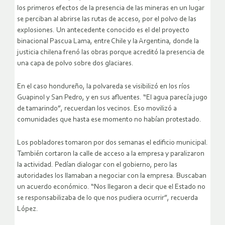
los primeros efectos de la presencia de las mineras en un lugar
se perciban al abrirse las rutas de acceso, por el polvo de las
explosiones. Un antecedente conocido es el del proyecto
binacional Pascua Lama, entre Chile y la Argentina, donde la
justicia chilena frenó las obras porque acreditó la presencia de
una capa de polvo sobre dos glaciares.
En el caso hondureño, la polvareda se visibilizó en los ríos
Guapinol y San Pedro, y en sus afluentes. “El agua parecía jugo
de tamarindo”, recuerdan los vecinos. Eso movilizó a
comunidades que hasta ese momento no habían protestado.
Los pobladores tomaron por dos semanas el edificio municipal.
También cortaron la calle de acceso a la empresa y paralizaron
la actividad. Pedían dialogar con el gobierno, pero las
autoridades los llamaban a negociar con la empresa. Buscaban
un acuerdo económico. “Nos llegaron a decir que el Estado no
se responsabilizaba de lo que nos pudiera ocurrir”, recuerda
López.