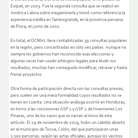
Esquel, en 2003. Fue la segunda consulta que se realizó en
América Latina sobre megaminería y tomó como referencia la
experiencia inédita en Tambogrande, en la provincia peruana
de Piura, en junio de 2002.
En total, el OCMAL lleva contabilizadas 39 consultas populares
en la región, pero concentradas en sólo seis países. Aunque no
siempre los gobiernos han reconocido esas elecciones y
algunas veces han usado artilugios legales para eludir sus
resultados, muchas han conseguido modificar, retrasar y hasta
frenar proyectos.
Otra forma de participación directa son las consultas previas,
pero suelen ser una mera formalidad cuyos resultados no se
tienen en cuenta. Una situación análoga ocurrió en Honduras,
en torno a las concesiones ASP 1 y ASP 2 de Inversiones Los
Pinares, uno de los casos que se narran al inicio de este
artículo. El 29 de noviembre de 2019, hubo un cabildo abierto
en el municipio de Tocoa, Colón, del que participaron unas
3.500 personas, según las actas oficiales, aunque los vecinos