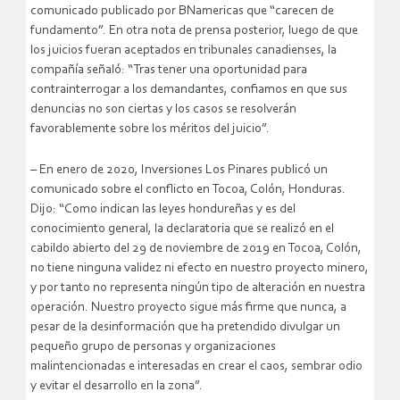
comunicado publicado por BNamericas que “carecen de
fundamento”. En otra nota de prensa posterior, luego de que
los juicios fueran aceptados en tribunales canadienses, la
compañía señaló: “Tras tener una oportunidad para
contrainterrogar a los demandantes, confiamos en que sus
denuncias no son ciertas y los casos se resolverán
favorablemente sobre los méritos del juicio”.
– En enero de 2020, Inversiones Los Pinares publicó un
comunicado sobre el conflicto en Tocoa, Colón, Honduras.
Dijo: “Como indican las leyes hondureñas y es del
conocimiento general, la declaratoria que se realizó en el
cabildo abierto del 29 de noviembre de 2019 en Tocoa, Colón,
no tiene ninguna validez ni efecto en nuestro proyecto minero,
y por tanto no representa ningún tipo de alteración en nuestra
operación. Nuestro proyecto sigue más firme que nunca, a
pesar de la desinformación que ha pretendido divulgar un
pequeño grupo de personas y organizaciones
malintencionadas e interesadas en crear el caos, sembrar odio
y evitar el desarrollo en la zona”.