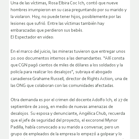
Una de las víctimas, Rosa Elbira Coc Ich, contó que nueve
hombres irrumpieron en su casa preguntando por su marido y
la violaron. Hoy, no puede tener hijos, posiblemente por las
lesiones que sufrió. Entre las víctimas también hay
embarazadas que perdieron sus bebés.
El Espectador en video:
En el marco del juicio, las mineras tuvieron que entregar unos
20.000 documentos internos a las demandantes. “Allí consta
que CGN pagó cientos de miles de dólares a los soldados y la
policía para realizar los desalojos”, subraya el abogado
canadiense Grahame Russell, director de Rights Action, una de
las ONG que colaboran con las comunidades afectadas.
Otra demanda es por el crimen del docente Adolfo Ich, el 27 de
septiembre de 2009, en medio de nuevas amenazas de
desalojos. Su esposa y denunciante, Angélica Chub, recuerda
que el jefe de seguridad del proyecto, el excoronel Mynor
Padilla, había convocado a su marido a conversar, pero un
grupo de empleados de la empresa lo empezó a golpear y lo