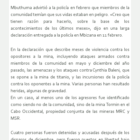
Mbuthuma advirtió a la policía en febrero que miembros de la
comunidad temían que sus vidas estaban en peligro. «Creo que
tienen razón para hacerlo, sobre la base de los
acontecimientos de los últimos meses», dijo en una larga
declaración entregada a la policía en Mbizana en 11 febrero.
En la declaración que describe meses de violencia contra los
opositores a la mina, incluyendo ataques armados contra
miembros de la comunidad en mayo y diciembre del año
pasado, las amenazas y los ataques contra Cynthia Baleni, que
se opone a la mina de titanio, y las incursiones de la policía
contra los oponentes a la mina. Varias personas han resultado
heridas, algunas de gravedad.
En un caso, al menos uno de los agresores fue identificado
como siendo no de la comunidad, sino de la mina Tormin en el
Cabo Occidental, propiedad conjunta de las mineras MRC y
MSR.
Cuatro personas fueron detenidas y acusadas después de los
disparos de diciembre, pero fueron puestos en libertad bajo