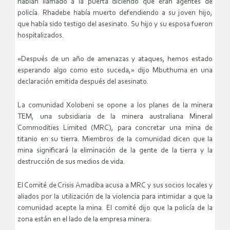
habían llamado a la puerta diciendo que eran agentes de
policía. Rhadebe había muerto defendiendo a su joven hijo,
que había sido testigo del asesinato. Su hijo y su esposa fueron
hospitalizados.
«Después de un año de amenazas y ataques, hemos estado
esperando algo como esto suceda,» dijo Mbuthuma en una
declaración emitida después del asesinato.
La comunidad Xolobeni se opone a los planes de la minera
TEM, una subsidiaria de la minera australiana Mineral
Commodities Limited (MRC), para concretar una mina de
titanio en su tierra. Miembros de la comunidad dicen que la
mina significará la eliminación de la gente de la tierra y la
destrucción de sus medios de vida.
El Comité de Crisis Amadiba acusa a MRC y sus socios locales y
aliados por la utilización de la violencia para intimidar a que la
comunidad acepte la mina. El comité dijo que la policía de la
zona están en el lado de la empresa minera.