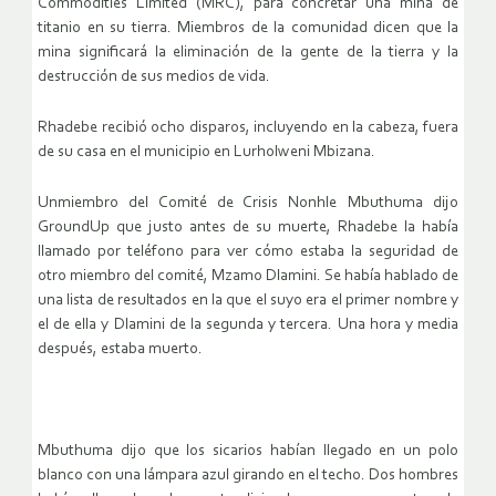
Commodities Limited (MRC), para concretar una mina de
titanio en su tierra. Miembros de la comunidad dicen que la
mina significará la eliminación de la gente de la tierra y la
destrucción de sus medios de vida.
Rhadebe recibió ocho disparos, incluyendo en la cabeza, fuera
de su casa en el municipio en Lurholweni Mbizana.
Unmiembro del Comité de Crisis Nonhle Mbuthuma dijo
GroundUp que justo antes de su muerte, Rhadebe la había
llamado por teléfono para ver cómo estaba la seguridad de
otro miembro del comité, Mzamo Dlamini. Se había hablado de
una lista de resultados en la que el suyo era el primer nombre y
el de ella y Dlamini de la segunda y tercera. Una hora y media
después, estaba muerto.
Mbuthuma dijo que los sicarios habían llegado en un polo
blanco con una lámpara azul girando en el techo. Dos hombres