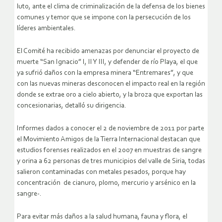
luto, ante el clima de criminalización de la defensa de los bienes
comunes y temor que se impone con la persecución de los
líderes ambientales.
El Comité ha recibido amenazas por denunciar el proyecto de
muerte “San Ignacio” I, II Y III, y defender de río Playa, el que
ya sufrió daños con la empresa minera “Entremares”, y que
con las nuevas mineras desconocen el impacto real en la región
donde se extrae oro a cielo abierto, y la broza que exportan las
concesionarias, detalló su dirigencia.
Informes dados a conocer el 2 de noviembre de 2011 por parte
el Movimiento Amigos de la Tierra Internacional destacan que
estudios forenses realizados en el 2007 en muestras de sangre
y orina a 62 personas de tres municipios del valle de Siria, todas
salieron contaminadas con metales pesados, porque hay
concentración de cianuro, plomo, mercurio y arsénico en la
sangre-.
Para evitar más daños a la salud humana, fauna y flora, el