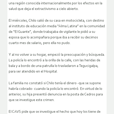
una región conocida internacionalmente por los efectos en la
salud que deja el extractivismo a cielo abierto.
El miércoles, Chilo salió de su casa en motocicleta, con destino
al instituto de educación media “Alma Latina” en la comunidad
de “El Guante”, donde trabajaba de vigilante le pidió a su
esposa que lo acompañara porque iba a recibir su decimos
cuarto mes de salario, pero ella no pudo.
Y al no volver a su hogar, empezó la preocupación y búsqueda.
La policía lo encontró a la orilla de la calle, con las heridas de
bala y a bordo de una patrulla lo trasladaron a Tegucigalpa,
para ser atendido en el Hospital.
La familia no constató si Chilo tenía el dinero -que se supone
habría cobrado- cuando la policía lo encontró. En virtud de lo
anterior, su hija presentó denuncia en la posta de Cedros para
que se investigue este crimen.
El CAVS pide que se investigue el hecho que hoy los tiene de