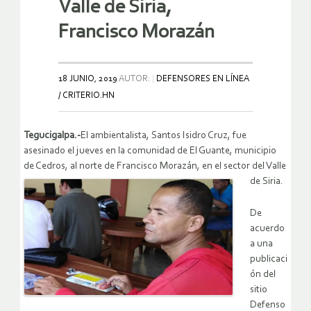
Valle de Siria,
Francisco Morazán
18 JUNIO, 2019
AUTOR:
DEFENSORES EN LÍNEA
/ CRITERIO.HN
Tegucigalpa.-
El ambientalista, Santos Isidro Cruz, fue
asesinado el jueves en la comunidad de El Guante, municipio
de Cedros, al norte de Francisco Morazán, en el sector del Valle
de Siria.
De
acuerdo
a una
publicaci
ón del
sitio
Defenso