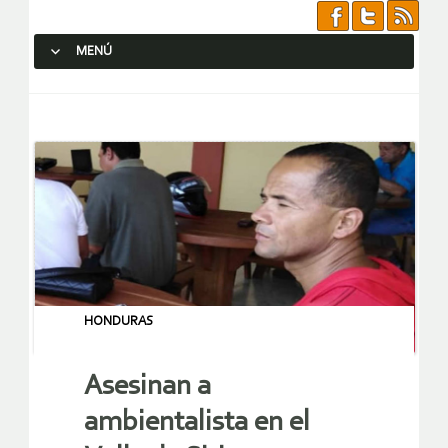
MENÚ
SALTAR AL CONTENIDO.
HONDURAS
Asesinan a
ambientalista en el