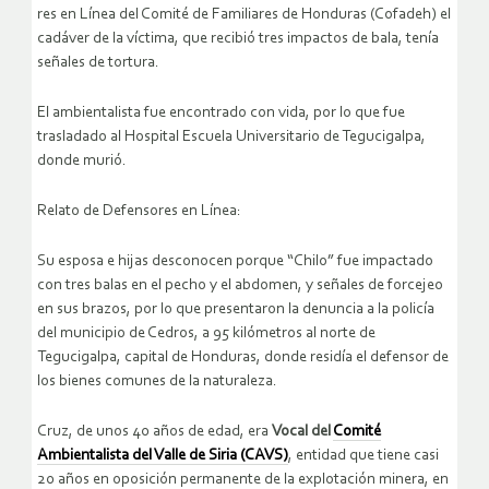
res en Línea del Comité de Familiares de Honduras (Cofadeh) el
cadáver de la víctima, que recibió tres impactos de bala, tenía
señales de tortura.
El ambientalista fue encontrado con vida, por lo que fue
trasladado al Hospital Escuela Universitario de Tegucigalpa,
donde murió.
Relato de Defensores en Línea:
Su esposa e hijas desconocen porque “Chilo” fue impactado
con tres balas en el pecho y el abdomen, y señales de forcejeo
en sus brazos, por lo que presentaron la denuncia a la policía
del municipio de Cedros, a 95 kilómetros al norte de
Tegucigalpa, capital de Honduras, donde residía el defensor de
los bienes comunes de la naturaleza.
Cruz, de unos 40 años de edad, era
Vocal del
Comité
Ambientalista del Valle de Siria (CAVS)
, entidad que tiene casi
20 años en oposición permanente de la explotación minera, en