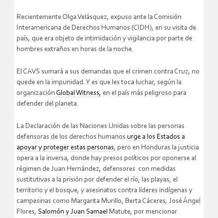
Recientemente Olga Velásquez, expuso ante la Comisión
Interamericana de Derechos Humanos (CIDH), en su visita de
país, que era objeto de intimidación y vigilancia por parte de
hombres extraños en horas de la noche.
El CAVS sumará a sus demandas que el crimen contra Cruz, no
quede en la impunidad. Y es que les toca luchar, según la
organización
Global Witness,
en el país más peligroso para
defender del planeta.
La Declaración de las Naciones Unidas sobre las personas
defensoras de los derechos humanos
urge a los Estados a
apoyar y proteger estas personas
, pero en Honduras la justicia
opera a la inversa, donde hay presos políticos por oponerse al
régimen de Juan Hernández, defensores con medidas
sustitutivas a la prisión por defender el río, las playas, el
territorio y el bosque, y asesinatos contra líderes indígenas y
campesinas como Margarita Murillo, Berta Cáceres, José Ángel
Flores,
Salomón y Juan Samael
Matute, por mencionar