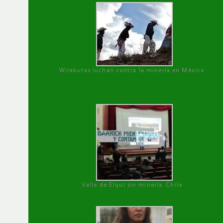
Wirakutas luchan contra la minería en México
Valle de Elqui sin minería. Chile