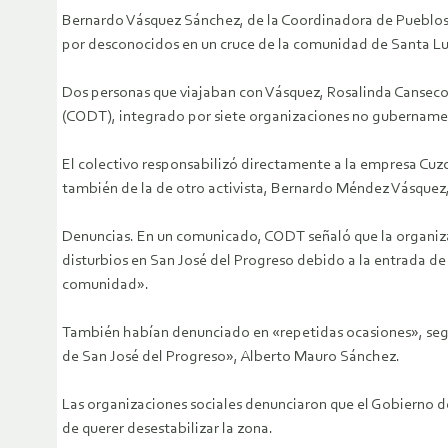
Bernardo Vásquez Sánchez, de la Coordinadora de Pueblos 
por desconocidos en un cruce de la comunidad de Santa Lu
Dos personas que viajaban con Vásquez, Rosalinda Canseco
(CODT), integrado por siete organizaciones no gubername
El colectivo responsabilizó directamente a la empresa Cuz
también de la de otro activista, Bernardo Méndez Vásquez
Denuncias. En un comunicado, CODT señaló que la organizac
disturbios en San José del Progreso debido a la entrada de 
comunidad».
También habían denunciado en «repetidas ocasiones», seg
de San José del Progreso», Alberto Mauro Sánchez.
Las organizaciones sociales denunciaron que el Gobierno d
de querer desestabilizar la zona.