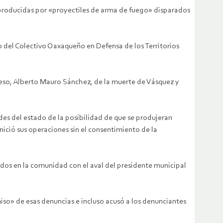
producidas por «proyectiles de arma de fuego» disparados
 del Colectivo Oaxaqueño en Defensa de los Territorios
reso, Alberto Mauro Sánchez, de la muerte de Vásquez y
es del estado de la posibilidad de que se produjeran
nició sus operaciones sin el consentimiento de la
os en la comunidad con el aval del presidente municipal
so» de esas denuncias e incluso acusó a los denunciantes