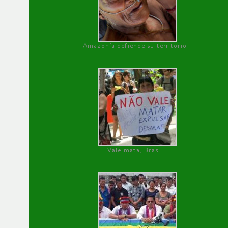
Amazonía defiende su territorio
Vale mata, Brasil