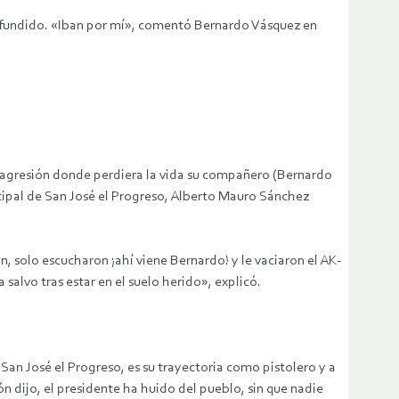
nfundido. «Iban por mí», comentó Bernardo Vásquez en
a agresión donde perdiera la vida su compañero (Bernardo
ipal de San José el Progreso, Alberto Mauro Sánchez
, solo escucharon ¡ahí viene Bernardo! y le vaciaron el AK-
salvo tras estar en el suelo herido», explicó.
San José el Progreso, es su trayectoria como pistolero y a
ón dijo, el presidente ha huido del pueblo, sin que nadie