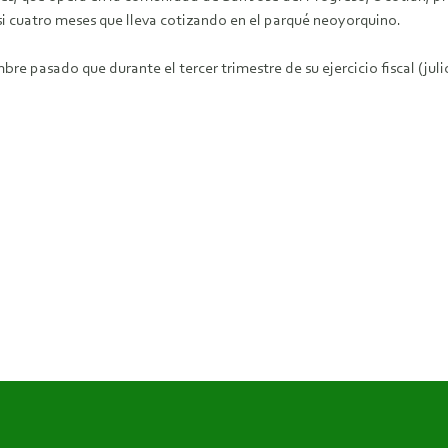
asi cuatro meses que lleva cotizando en el parqué neoyorquino.
re pasado que durante el tercer trimestre de su ejercicio fiscal (jul