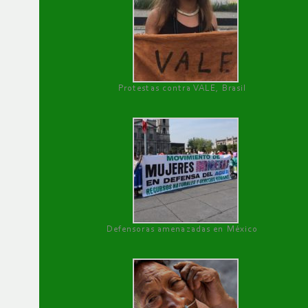
Protestas contra VALE, Brasil
Defensoras amenazadas en México