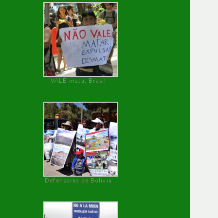
VALE mata, Brasil
Defensoras de Bolivia