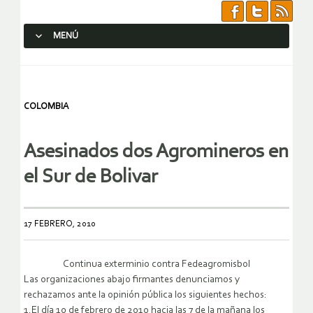
MENÚ
SALTAR AL CONTENIDO.
COLOMBIA
Asesinados dos Agromineros en
el Sur de Bolivar
17 FEBRERO, 2010
Continua exterminio contra Fedeagromisbol
Las organizaciones abajo firmantes denunciamos y
rechazamos ante la opinión pública los siguientes hechos:
1.El día 10 de febrero de 2010 hacia las 7 de la mañana los