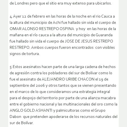
de Londres pero que el sitio era muy extenso para ubicarlos.
4.Ayer 12 de febrero en las horas de la noche en el rio Cauca a
la altura del municipio de Achi fue hallado sin vida el cuerpo de
OMAR ALONSO RESTREPO OSPINA y hoy en las horas de la
mañana en el río cauca a la altura del municipio de Guaranda
fue hallado sin vida el cuerpo de JOSE DE JESUS RESTREPO
RESTREPO. Ambos cuerpos fueron encontrados con visibles
signos de tortura.
5.Estos asesinatos hacen parte de una larga cadena de hechos
de agresión contra los pobladores del sur de Bolívar como lo
fue el asesinato de ALEJANDRO URIBE CHACON el 19 de
septiembre del 2006 y otros tantos que se vienen presentando
en el marco de lo que consideramos una estrategia integral
para el despojo del territorio por parte de una alianza macabra
entre el gobierno nacional y las multinacionales del oro como la
ANGLO GOLD ASHANTI y palmicultoras como el Grupo
Dabon que pretenden apoderarse de los recursos naturales del
sur de Bolívar.