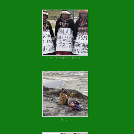
Las Bambas, Perú
Perú