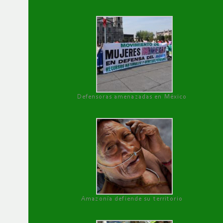
Defensoras amenazadas en México
Amazonía defiende su territorio