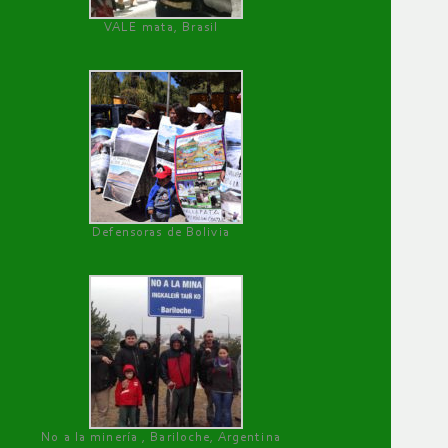
VALE mata, Brasil
Defensoras de Bolivia
No a la minería , Bariloche, Argentina