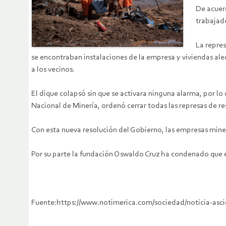
De acuerd
trabajado
La repres
se encontraban instalaciones de la empresa y viviendas ale
a los vecinos.
El dique colapsó sin que se activara ninguna alarma, por lo
Nacional de Minería, ordenó cerrar todas las represas de
Con esta nueva resolución del Gobierno, las empresas mine
Por su parte la fundación Oswaldo Cruz ha condenado que ex
Fuente:https://www.notimerica.com/sociedad/noticia-asc