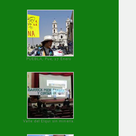
PUEBLA, Pue, 27 Enero
Valle del Elqui sin minería.