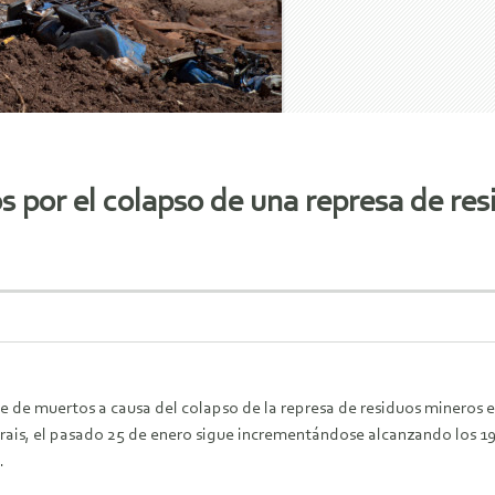
os por el colapso de una represa de re
e de muertos a causa del colapso de la represa de residuos mineros 
rais, el pasado 25 de enero sigue incrementándose alcanzando los 197
.