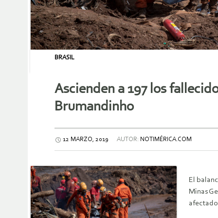
BRASIL
Ascienden a 197 los fallecid
Brumandinho
12 MARZO, 2019
AUTOR:
NOTIMÉRICA.COM
El balanc
Minas Ge
afectado