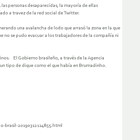
1 las personas desaparecidas, la mayoría de ellas
do a travez de la red social de Twitter.
nerando una avalancha de lodo que arrasó la zona en la que
ue no se pudo evacuar a los trabajadores de la compañía ni
cinos. El Gobierno brasileño, a través de la Agencia
 un tipo de dique como el que había en Brumadinho.
ho-brasil-20190312114855.html