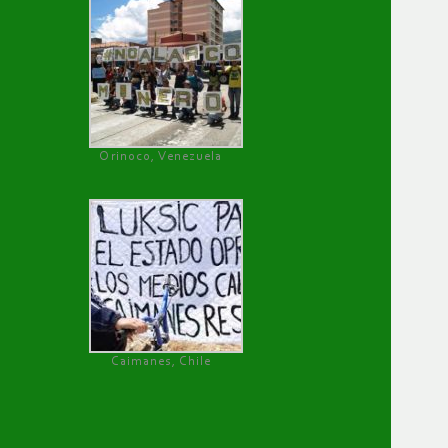
Orinoco, Venezuela
Caimanes, Chile