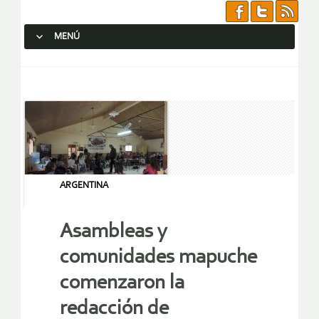
MENÚ
SALTAR AL CONTENIDO.
ARGENTINA
Asambleas y
comunidades mapuche
comenzaron la
redacción de