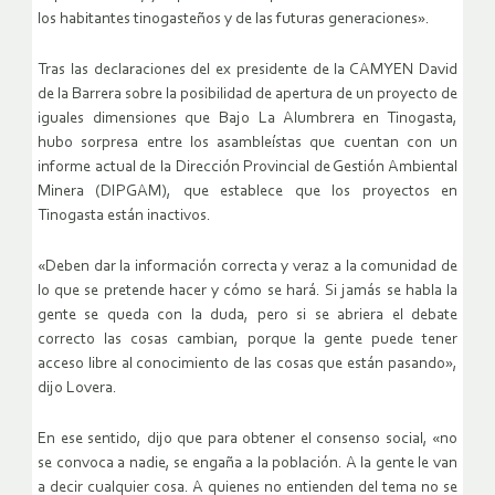
los habitantes tinogasteños y de las futuras generaciones».
Tras las declaraciones del ex presidente de la CAMYEN David
de la Barrera sobre la posibilidad de apertura de un proyecto de
iguales dimensiones que Bajo La Alumbrera en Tinogasta,
hubo sorpresa entre los asambleístas que cuentan con un
informe actual de la Dirección Provincial de Gestión Ambiental
Minera (DIPGAM), que establece que los proyectos en
Tinogasta están inactivos.
«Deben dar la información correcta y veraz a la comunidad de
lo que se pretende hacer y cómo se hará. Si jamás se habla la
gente se queda con la duda, pero si se abriera el debate
correcto las cosas cambian, porque la gente puede tener
acceso libre al conocimiento de las cosas que están pasando»,
dijo Lovera.
En ese sentido, dijo que para obtener el consenso social, «no
se convoca a nadie, se engaña a la población. A la gente le van
a decir cualquier cosa. A quienes no entienden del tema no se