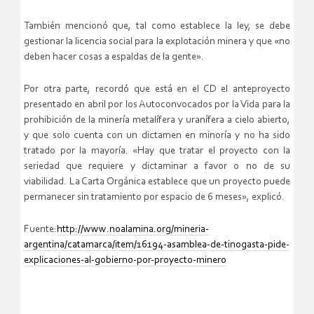
También mencionó que, tal como establece la ley, se debe
gestionar la licencia social para la explotación minera y que «no
deben hacer cosas a espaldas de la gente».
Por otra parte, recordó que está en el CD el anteproyecto
presentado en abril por los Autoconvocados por la Vida para la
prohibición de la minería metalífera y uranífera a cielo abierto,
y que solo cuenta con un dictamen en minoría y no ha sido
tratado por la mayoría. «Hay que tratar el proyecto con la
seriedad que requiere y dictaminar a favor o no de su
viabilidad. La Carta Orgánica establece que un proyecto puede
permanecer sin tratamiento por espacio de 6 meses», explicó.
Fuente:
http://www.noalamina.org/mineria-
argentina/catamarca/item/16194-asamblea-de-tinogasta-pide-
explicaciones-al-gobierno-por-proyecto-minero