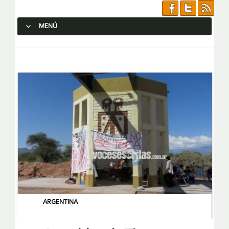
MENÚ
SALTAR AL CONTENIDO.
ARGENTINA