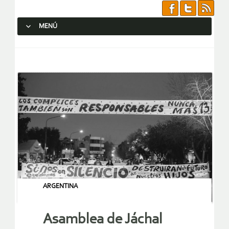
MENÚ
SALTAR AL CONTENIDO.
ARGENTINA
Asamblea de Jáchal