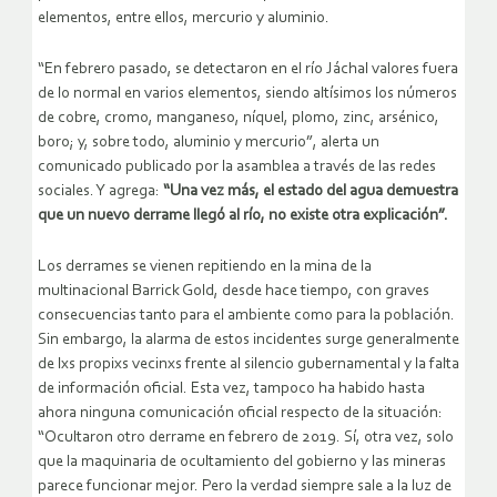
elementos, entre ellos, mercurio y aluminio.
“En febrero pasado, se detectaron en el río Jáchal valores fuera
de lo normal en varios elementos, siendo altísimos los números
de cobre, cromo, manganeso, níquel, plomo, zinc, arsénico,
boro; y, sobre todo, aluminio y mercurio”, alerta un
comunicado publicado por la asamblea a través de las redes
sociales. Y agrega:
“Una vez más, el estado del agua demuestra
que un nuevo derrame llegó al río, no existe otra explicación”.
Los derrames se vienen repitiendo en la mina de la
multinacional Barrick Gold, desde hace tiempo, con graves
consecuencias tanto para el ambiente como para la población.
Sin embargo, la alarma de estos incidentes surge generalmente
de lxs propixs vecinxs frente al silencio gubernamental y la falta
de información oficial. Esta vez, tampoco ha habido hasta
ahora ninguna comunicación oficial respecto de la situación:
“Ocultaron otro derrame en febrero de 2019. Sí, otra vez, solo
que la maquinaria de ocultamiento del gobierno y las mineras
parece funcionar mejor. Pero la verdad siempre sale a la luz de