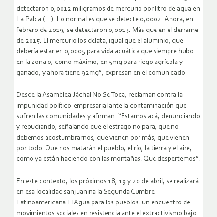
detectaron 0,0012 miligramos de mercurio por litro de agua en
La Palca (…). Lo normal es que se detecte 0,0002. Ahora, en
febrero de 2019, se detectaron 0,0013. Más que en el derrame
de 2015. El mercurio los delata, igual que el aluminio, que
debería estar en 0,0005 para vida acuática que siempre hubo
en la zona o, como máximo, en 5mg para riego agrícola y
ganado, y ahora tiene 92mg”, expresan en el comunicado.
Desde la Asamblea Jáchal No Se Toca, reclaman contra la
impunidad político-empresarial ante la contaminación que
sufren las comunidades y afirman: “Estamos acá, denunciando
y repudiando, señalando que el estrago no para, que no
debemos acostumbrarnos, que vienen por más, que vienen
por todo. Que nos matarán el pueblo, el río, la tierra y el aire,
como ya están haciendo con las montañas. Que despertemos”.
En este contexto, los próximos 18, 19 y 20 de abril, se realizará
en esa localidad sanjuanina la Segunda Cumbre
Latinoamericana El Agua para los pueblos, un encuentro de
movimientos sociales en resistencia ante el extractivismo bajo