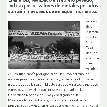
El análisis, realizado en febrero pasado,
indica que los valores de metales pesados
son aún mayores que en aquel momento.
Vecinxs
de la
Asamble
a Jáchal
No se
Toca
denunci
aron que
la mina
Veladero
en San Juan habría protagonizado un nuevo derrame de
metales pesados en febrero de 2019, envenenando, una vez
más, el agua de la región. El dato surge de un estudio realizado
el mes pasado en el río que atraviesa la ciudad por la
Universidad Nacional de Cuyo y encargado por la
Municipalidad de Jáchal, cuyos resultados muestran la
presencia de valores altamente superiores a lo normal en varios