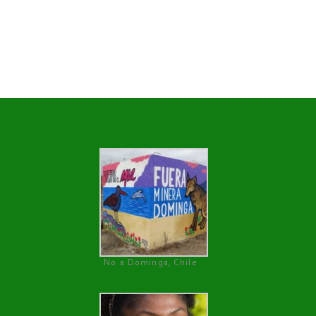
No a Dominga, Chile