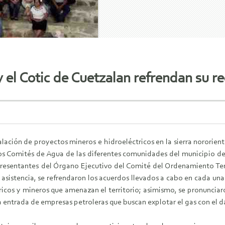
el Cotic de Cuetzalan refrendan su r
lación de proyectos mineros e hidroeléctricos en la sierra nororien
os Comités de Agua de las diferentes comunidades del municipio 
presentantes del Órgano Ejecutivo del Comité del Ordenamiento Terr
 asistencia, se refrendaron los acuerdos llevados a cabo en cada una 
ricos y mineros que amenazan el territorio; asimismo, se pronunciar
la entrada de empresas petroleras que buscan explotar el gas con el