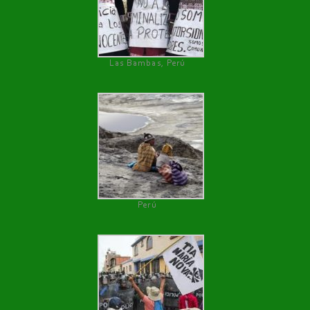
Las Bambas, Perú
Perú