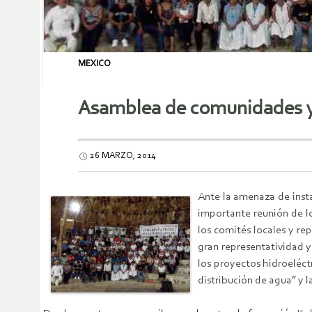
MEXICO
Asamblea de comunidades y 
26 MARZO, 2014
Ante la amenaza de insta
importante reunión de l
los comités locales y re
gran representatividad y
los proyectos hidroeléct
distribución de agua” y 