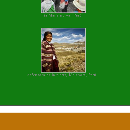
Tía María no va ! Perú
defensora de la tierra, Melchora, Perú