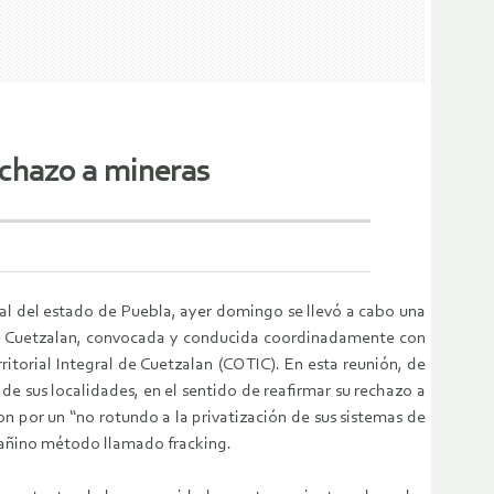
echazo a mineras
tal del estado de Puebla, ayer domingo se llevó a cabo una
de Cuetzalan, convocada y conducida coordinadamente con
itorial Integral de Cuetzalan (COTIC). En esta reunión, de
de sus localidades, en el sentido de reafirmar su rechazo a
on por un “no rotundo a la privatización de sus sistemas de
 dañino método llamado fracking.