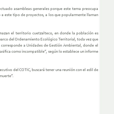
 efectuado asambleas generales porque este tema preocupa
o a este tipo de proyectos, a los que popularmente llaman
azan el territorio cuetzalteco, en donde la población es
marco del Ordenamiento Ecológico Territorial, toda vez que
eso corresponde a Unidades de Gestión Ambiental, donde el
lasifica como incompatible”, según lo establece un informe
cutivo del COTIC, buscará tener una reunión con el edil de
 muerte”.