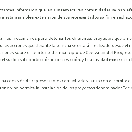
esentantes informaron que en sus respectivas comunidades se han
 a esta asamblea externaron de sus representados su firme rechaz
r los mecanismos para detener los diferentes proyectos que amen
unas acciones que durante la semana se estarán realizado desde el 
cesiones sobre el territorio del municipio de Cuetzalan del Progr
el suelo es de protección o conservación, y la actividad minera se c
una comisión de representantes comunitarios, junto con el comité eje
ritorio y no permita la instalación de los proyectos denominados “de