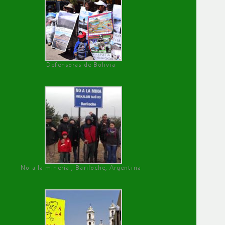
Defensoras de Bolivia
No a la minería , Bariloche, Argentina