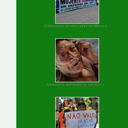
Defensoras amenazadas en México
Amazonía defiende su territorio