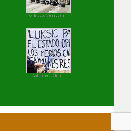
Orinoco, Venezuela
Caimanes, Chile