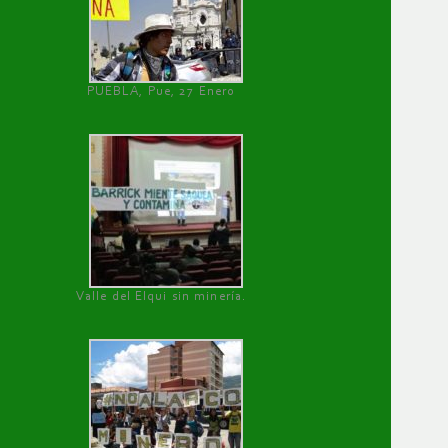
PUEBLA, Pue, 27 Enero
Valle del Elqui sin minería.