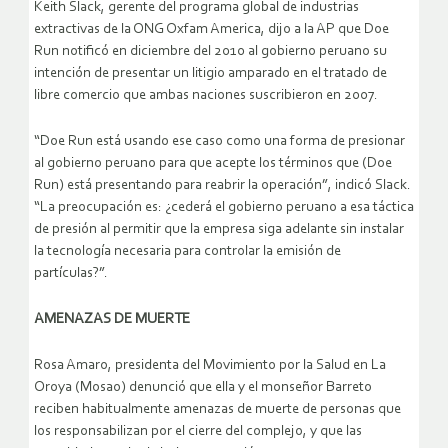
Keith Slack, gerente del programa global de industrias
extractivas de la ONG Oxfam America, dijo a la AP que Doe
Run notificó en diciembre del 2010 al gobierno peruano su
intención de presentar un litigio amparado en el tratado de
libre comercio que ambas naciones suscribieron en 2007.
“Doe Run está usando ese caso como una forma de presionar
al gobierno peruano para que acepte los términos que (Doe
Run) está presentando para reabrir la operación”, indicó Slack.
“La preocupación es: ¿cederá el gobierno peruano a esa táctica
de presión al permitir que la empresa siga adelante sin instalar
la tecnología necesaria para controlar la emisión de
partículas?”.
AMENAZAS DE MUERTE
Rosa Amaro, presidenta del Movimiento por la Salud en La
Oroya (Mosao) denunció que ella y el monseñor Barreto
reciben habitualmente amenazas de muerte de personas que
los responsabilizan por el cierre del complejo, y que las