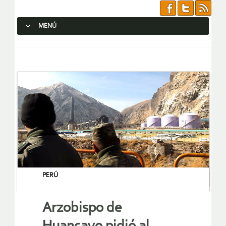
MENÚ
SALTAR AL CONTENIDO.
PERÚ
Arzobispo de