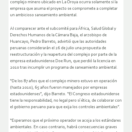
complejo minero ubicado en La Oroya ocurra solamente si la
empresa que asuma el proyecto se compromete a completar
un ambicioso saneamiento ambiental.
Al comparecer ante el subcomité para África, Salud Global y
Derechos Humanos de la Cámara Baja, el arzobispo de
Huancayo, Pedro Barreto, advirtió que las autoridades
peruanas considerarán el 26 de julio una propuesta de
reestructuración y la reapertura del complejo por parte de la
empresa estadounidense Doe Run, que perdió la licencia en
2010 tras incumplir un programa de saneamiento ambiental.
“De los 87 años que el complejo minero estuvo en operación
(hasta 2010), 65 años fueron manejados por empresas
estadounidenses”, dijo Barreto. “El Congreso estadounidense
tiene la responsabilidad, no legal pero sí ética, de colaborar con
el gobierno peruano para que exija los controles ambientales”.
“Esperamos que el próximo operador se acoja a los estándares
ambientales. En caso contrario, habrá consecuencias graves