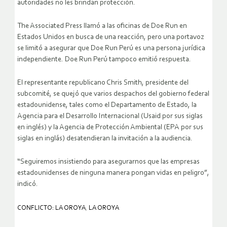
autoridades no les brindan protección.
The Associated Press llamó a las oficinas de Doe Run en
Estados Unidos en busca de una reacción, pero una portavoz
se limitó a asegurar que Doe Run Perú es una persona jurídica
independiente. Doe Run Perú tampoco emitió respuesta.
El representante republicano Chris Smith, presidente del
subcomité, se quejó que varios despachos del gobierno federal
estadounidense, tales como el Departamento de Estado, la
Agencia para el Desarrollo Internacional (Usaid por sus siglas
en inglés) y la Agencia de Protección Ambiental (EPA por sus
siglas en inglás) desatendieran la invitación a la audiencia.
“Seguiremos insistiendo para asegurarnos que las empresas
estadounidenses de ninguna manera pongan vidas en peligro”,
indicó.
CONFLICTO: LA OROYA
,
LA OROYA